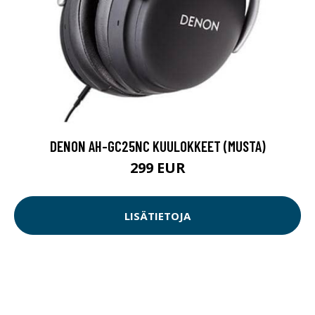
DENON AH-GC25NC KUULOKKEET (MUSTA)
299 EUR
LISÄTIETOJA