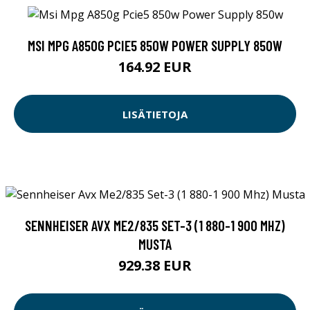
MSI MPG A850G PCIE5 850W POWER SUPPLY 850W
164.92 EUR
LISÄTIETOJA
SENNHEISER AVX ME2/835 SET-3 (1 880-1 900 MHZ)
MUSTA
929.38 EUR