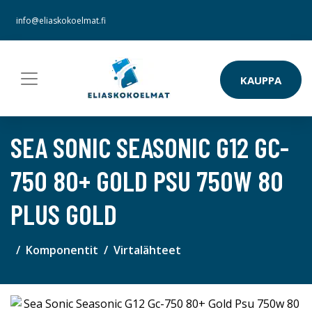
info@eliaskokoelmat.fi
KAUPPA
SEA SONIC SEASONIC G12 GC-
750 80+ GOLD PSU 750W 80
PLUS GOLD
Komponentit
Virtalähteet