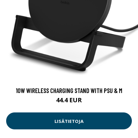
10W WIRELESS CHARGING STAND WITH PSU & M
44.4 EUR
LISÄTIETOJA