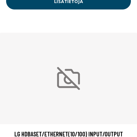
LISÄTIETOJA
LG HDBASET/ETHERNET(10/100) INPUT/OUTPUT