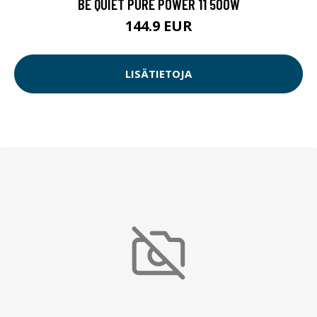
BE QUIET PURE POWER 11 500W
144.9 EUR
LISÄTIETOJA