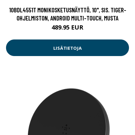
10BDL4551T MONIKOSKETUSNÄYTTÖ, 10", SIS. TIGER-
OHJELMISTON, ANDROID MULTI-TOUCH, MUSTA
489.95 EUR
LISÄTIETOJA