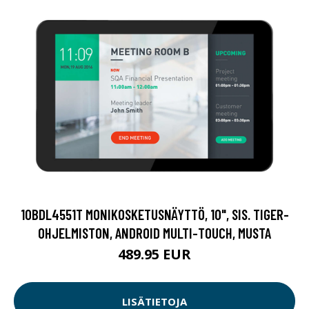
10BDL4551T MONIKOSKETUSNÄYTTÖ, 10", SIS. TIGER-
OHJELMISTON, ANDROID MULTI-TOUCH, MUSTA
489.95 EUR
LISÄTIETOJA