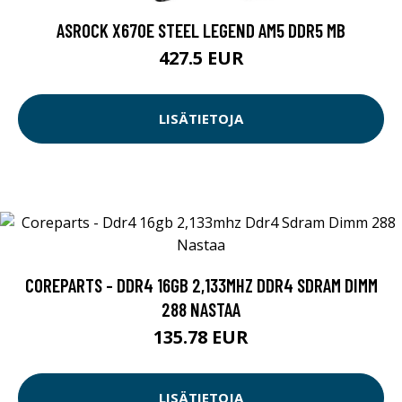
ASROCK X670E STEEL LEGEND AM5 DDR5 MB
427.5 EUR
LISÄTIETOJA
COREPARTS - DDR4 16GB 2,133MHZ DDR4 SDRAM DIMM
288 NASTAA
135.78 EUR
LISÄTIETOJA