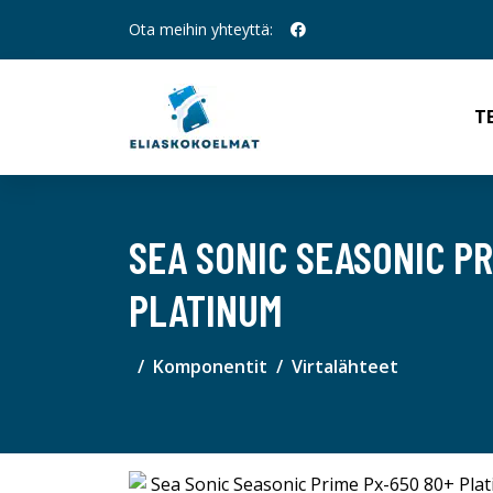
Ota meihin yhteyttä:
T
SEA SONIC SEASONIC P
PLATINUM
Komponentit
Virtalähteet