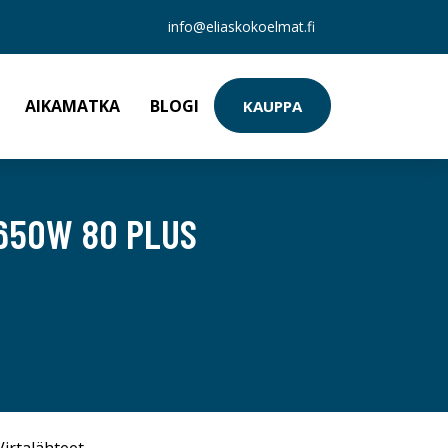
info@eliaskokoelmat.fi
AIKAMATKA
BLOGI
KAUPPA
 650W 80 PLUS