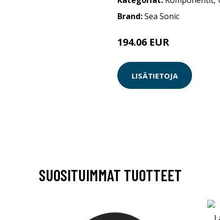
Kategoriat:
Komponentit
,
Brand:
Sea Sonic
194.06 EUR
LISÄTIETOJA
SUOSITUIMMAT TUOTTEET