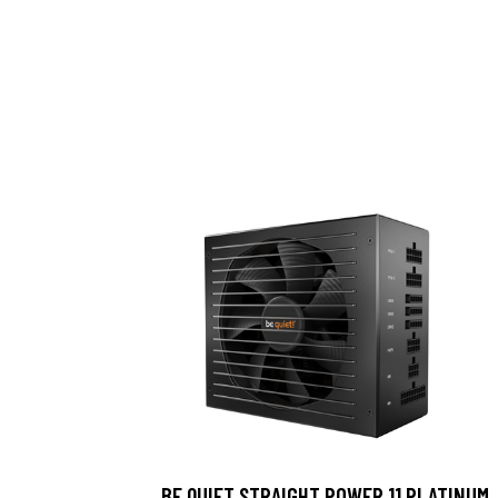
BE QUIET STRAIGHT POWER 11 PLATINUM