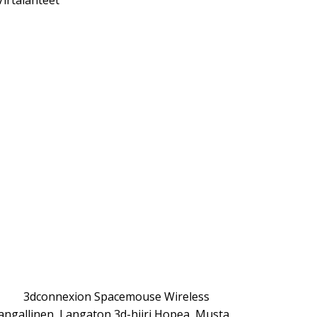
Virtalähteet