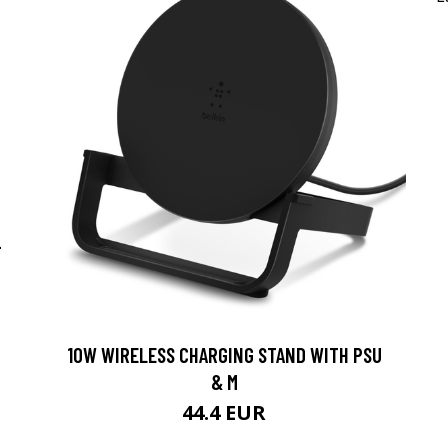
-
10W WIRELESS CHARGING STAND WITH PSU
& M
44.4 EUR