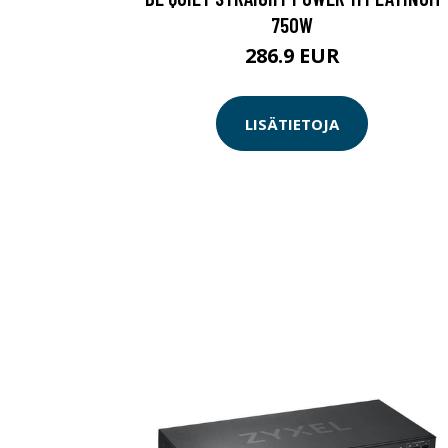
750W
286.9 EUR
LISÄTIETOJA