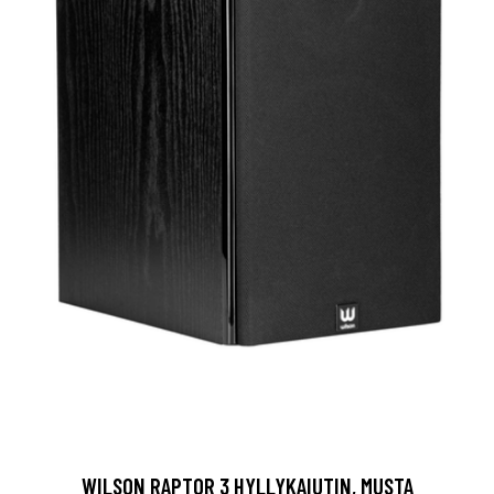
WILSON RAPTOR 3 HYLLYKAIUTIN, MUSTA