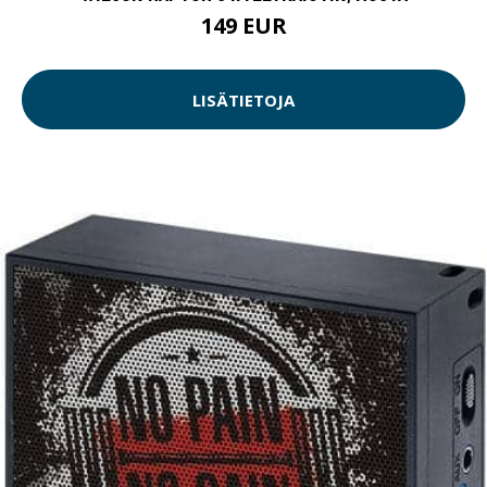
149 EUR
LISÄTIETOJA