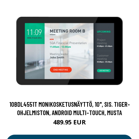
10BDL4551T MONIKOSKETUSNÄYTTÖ, 10", SIS. TIGER-
OHJELMISTON, ANDROID MULTI-TOUCH, MUSTA
489.95 EUR