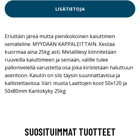
LISÄTIETOJA
Eriuttäin järeä mutta pienikokoinen kaiuttimen
seinäteline. MYYDÄÄN KAPPALEITTAIN. Kestää
kuormaa aina 25kg asti. Metallilevy kiinnitetään
ruuveilla kaiuttimeen ja seinään, välille tulee
pallonivelellä varustetta osa joka kiristetään haluttuun
asentoon. Kaiutin on siis täysin suunnattavissa ja
kallistettavissa. Väri: musta Laattojen koot 50x120 ja
50x80mm Kantokyky 25kg
SUOSITUIMMAT TUOTTEET