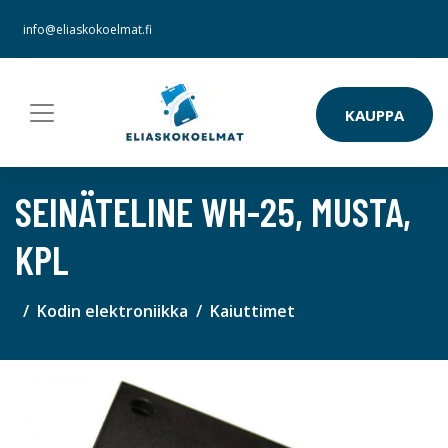
info@eliaskokoelmat.fi
KAUPPA
SEINÄTELINE WH-25, MUSTA,
KPL
Kodin elektroniikka
Kaiuttimet