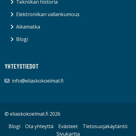
Tekniikan historia
Elektroniikan vallankumous
Aikamatka
Blogi
YHTEYSTIEDOT
info@eliaskokoelmat.fi
© eliaskokoelmat.fi 2026
Blogi
Ota yhteyttä
Evästeet
Tietosuojakäytäntö
Sivukartta