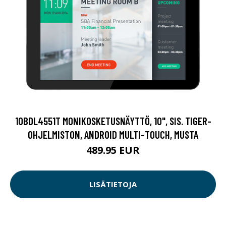
10BDL4551T MONIKOSKETUSNÄYTTÖ, 10", SIS. TIGER-
OHJELMISTON, ANDROID MULTI-TOUCH, MUSTA
489.95 EUR
LISÄTIETOJA