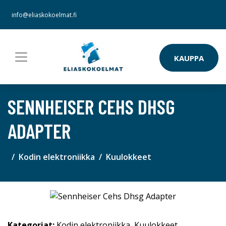
info@eliaskokoelmat.fi
KAUPPA
SENNHEISER CEHS DHSG
ADAPTER
Kodin elektroniikka
Kuulokkeet
Kategoriat:
Kodin elektroniikka
,
Kuulokkeet