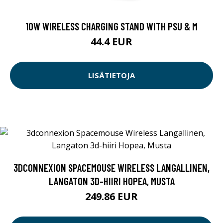
10W WIRELESS CHARGING STAND WITH PSU & M
44.4 EUR
LISÄTIETOJA
3DCONNEXION SPACEMOUSE WIRELESS LANGALLINEN,
LANGATON 3D-HIIRI HOPEA, MUSTA
249.86 EUR