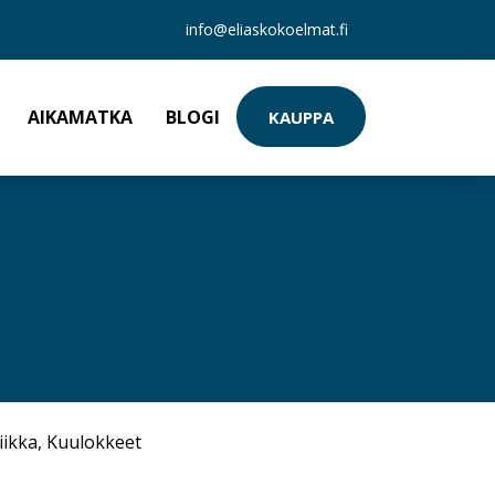
info@eliaskokoelmat.fi
AIKAMATKA
BLOGI
KAUPPA
iikka
,
Kuulokkeet