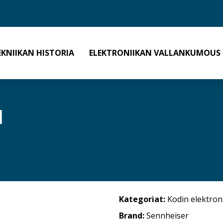
EKNIIKAN HISTORIA
ELEKTRONIIKAN VALLANKUMOUS
1
Kategoriat:
Kodin elektron
Brand:
Sennheiser