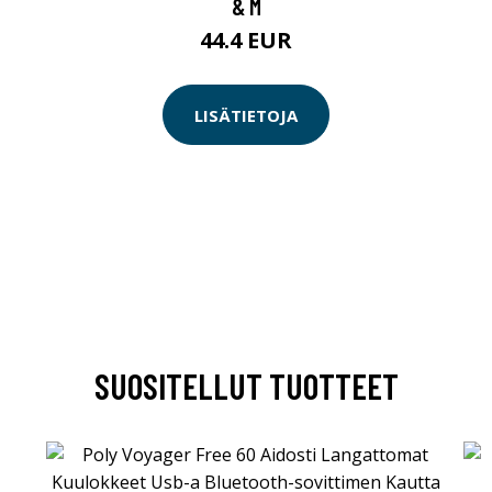
& M
44.4 EUR
LISÄTIETOJA
SUOSITELLUT TUOTTEET