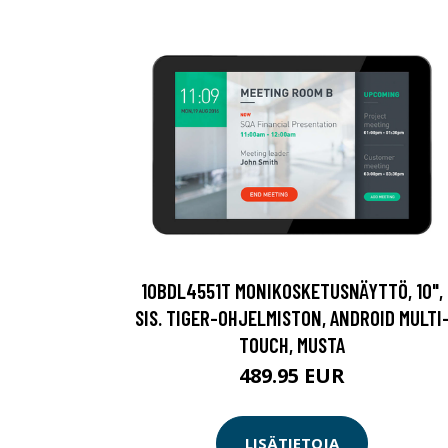
10BDL4551T MONIKOSKETUSNÄYTTÖ, 10",
SIS. TIGER-OHJELMISTON, ANDROID MULTI
TOUCH, MUSTA
489.95 EUR
LISÄTIETOJA