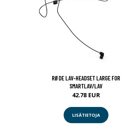
RØDE LAV-HEADSET LARGE FOR
SMARTLAV/LAV
42.78 EUR
LISÄTIETOJA