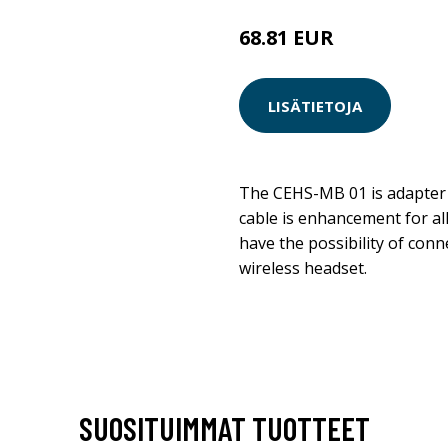
68.81 EUR
68.82 EUR
LISÄTIETOJA
The CEHS-MB 01 is adapter 
cable is enhancement for a
have the possibility of con
wireless headset.
SUOSITUIMMAT TUOTTEET