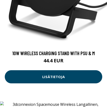
10W WIRELESS CHARGING STAND WITH PSU & M
44.4 EUR
LISÄTIETOJA