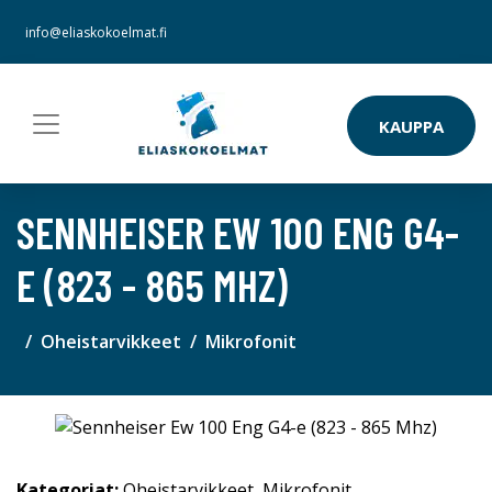
info@eliaskokoelmat.fi
KAUPPA
SENNHEISER EW 100 ENG G4-
E (823 - 865 MHZ)
Oheistarvikkeet
Mikrofonit
Kategoriat:
Oheistarvikkeet
,
Mikrofonit