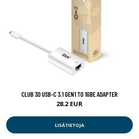
CLUB 3D USB-C 3.1 GEN1 TO 1GBE ADAPTER
28.2 EUR
LISÄTIETOJA