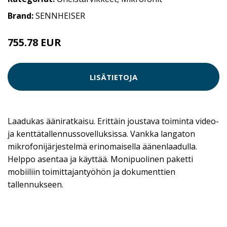
Brand:
SENNHEISER
755.78 EUR
LISÄTIETOJA
Laadukas ääniratkaisu. Erittäin joustava toiminta video-
ja kenttätallennussovelluksissa. Vankka langaton
mikrofonijärjestelmä erinomaisella äänenlaadulla.
Helppo asentaa ja käyttää. Monipuolinen paketti
mobiiliin toimittajantyöhön ja dokumenttien
tallennukseen.