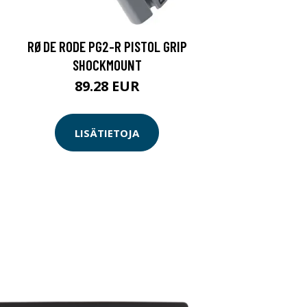
RØDE RODE PG2-R PISTOL GRIP
SHOCKMOUNT
89.28 EUR
LISÄTIETOJA