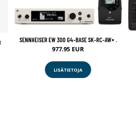
SENNHEISER EW 300 G4-BASE SK-RC-AW+ .
B
977.95 EUR
LISÄTIETOJA