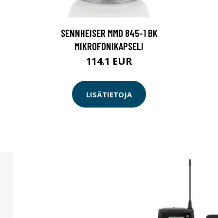
SENNHEISER MMD 845-1 BK
MIKROFONIKAPSELI
114.1 EUR
LISÄTIETOJA