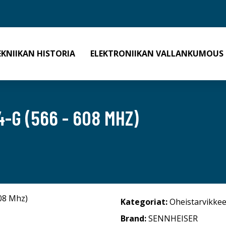
EKNIIKAN HISTORIA
ELEKTRONIIKAN VALLANKUMOUS
-G (566 - 608 MHZ)
Kategoriat:
Oheistarvikkee
Brand:
SENNHEISER