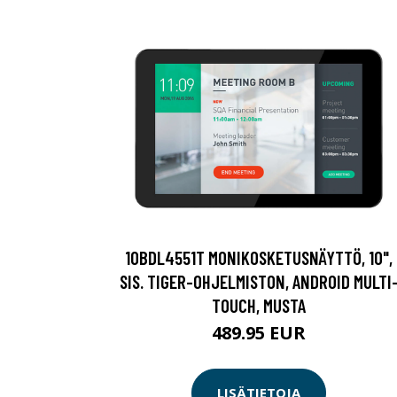
10BDL4551T MONIKOSKETUSNÄYTTÖ, 10",
SIS. TIGER-OHJELMISTON, ANDROID MULTI
TOUCH, MUSTA
489.95 EUR
LISÄTIETOJA