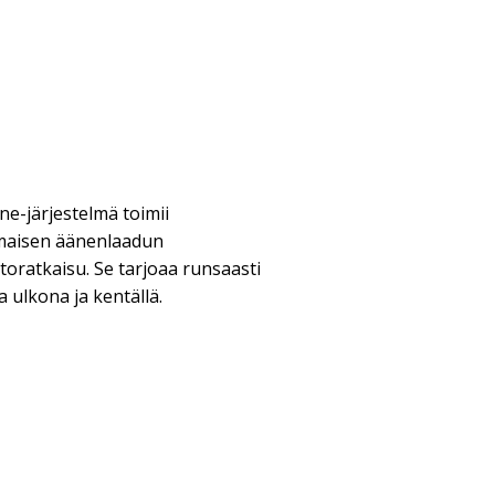
ne-järjestelmä toimii
nomaisen äänenlaadun
oratkaisu. Se tarjoaa runsaasti
 ulkona ja kentällä.