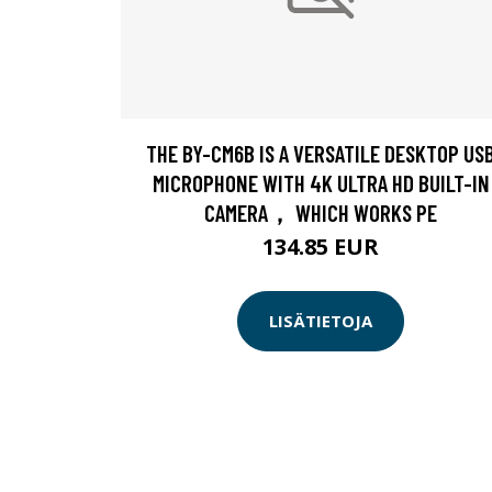
THE BY-CM6B IS A VERSATILE DESKTOP US
MICROPHONE WITH 4K ULTRA HD BUILT-IN
CAMERA， WHICH WORKS PE
134.85 EUR
LISÄTIETOJA