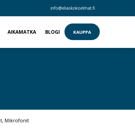
info@eliaskokoelmat.fi
AIKAMATKA
BLOGI
KAUPPA
t
,
Mikrofonit