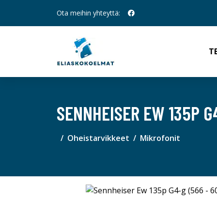
Ota meihin yhteyttä:
T
SENNHEISER EW 135P G4
Oheistarvikkeet
Mikrofonit