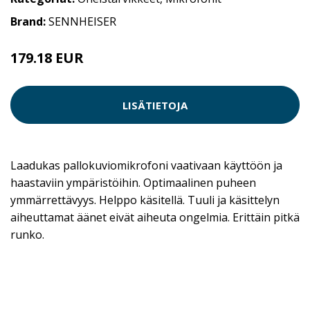
Brand:
SENNHEISER
179.18 EUR
LISÄTIETOJA
Laadukas pallokuviomikrofoni vaativaan käyttöön ja
haastaviin ympäristöihin. Optimaalinen puheen
ymmärrettävyys. Helppo käsitellä. Tuuli ja käsittelyn
aiheuttamat äänet eivät aiheuta ongelmia. Erittäin pitkä
runko.