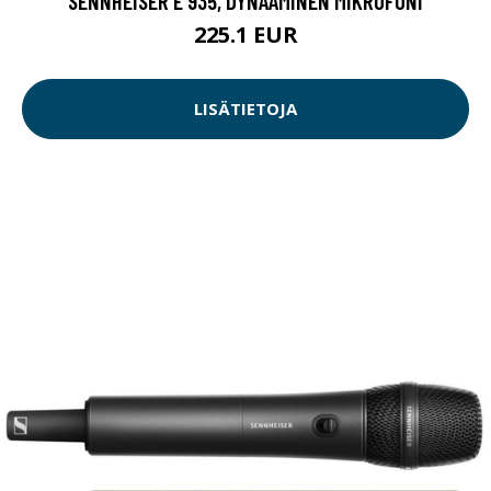
SENNHEISER E 935, DYNAAMINEN MIKROFONI
225.1 EUR
LISÄTIETOJA