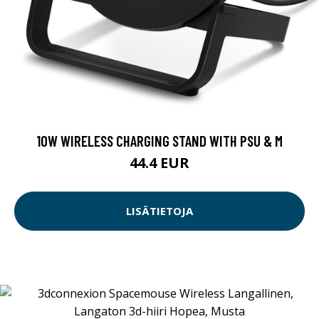
10W WIRELESS CHARGING STAND WITH PSU & M
44.4 EUR
LISÄTIETOJA