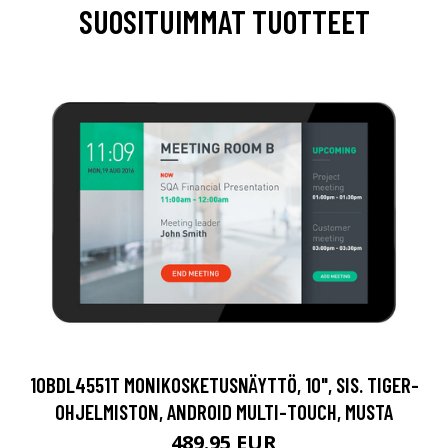
SUOSITUIMMAT TUOTTEET
10BDL4551T MONIKOSKETUSNÄYTTÖ, 10", SIS. TIGER-
OHJELMISTON, ANDROID MULTI-TOUCH, MUSTA
489.95 EUR