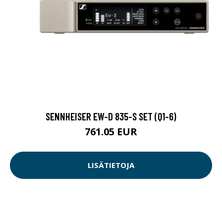
SENNHEISER EW-D 835-S SET (Q1-6)
761.05 EUR
LISÄTIETOJA