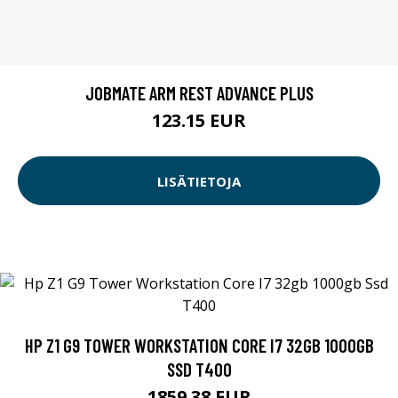
JOBMATE ARM REST ADVANCE PLUS
123.15 EUR
LISÄTIETOJA
HP Z1 G9 TOWER WORKSTATION CORE I7 32GB 1000GB
SSD T400
1859.38 EUR