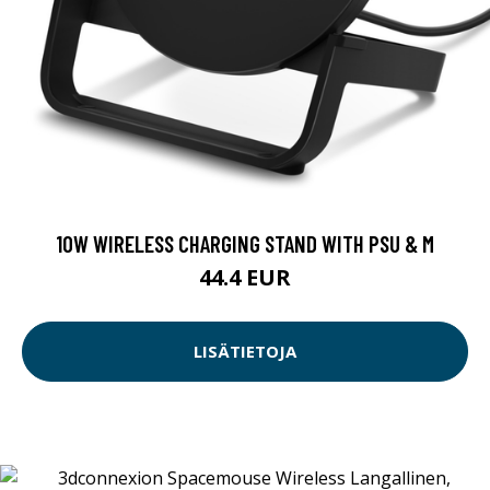
10W WIRELESS CHARGING STAND WITH PSU & M
44.4 EUR
LISÄTIETOJA