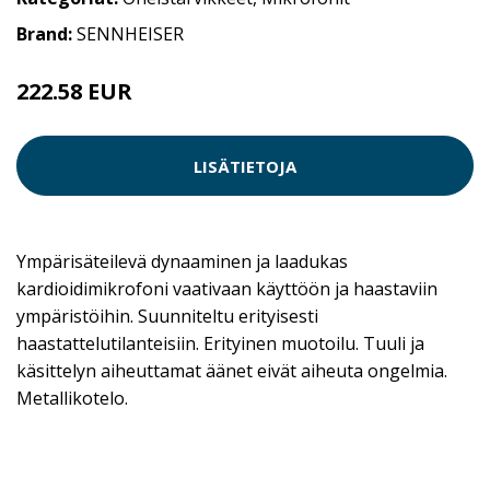
Brand:
SENNHEISER
222.58 EUR
LISÄTIETOJA
Ympärisäteilevä dynaaminen ja laadukas
kardioidimikrofoni vaativaan käyttöön ja haastaviin
ympäristöihin. Suunniteltu erityisesti
haastattelutilanteisiin. Erityinen muotoilu. Tuuli ja
käsittelyn aiheuttamat äänet eivät aiheuta ongelmia.
Metallikotelo.