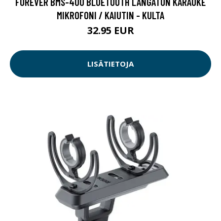
FOREVER BMS-400 BLUETOOTH LANGATON KARAOKE
MIKROFONI / KAIUTIN - KULTA
32.95 EUR
LISÄTIETOJA