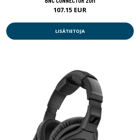
BNC CONNECTOR 20M
107.15 EUR
LISÄTIETOJA