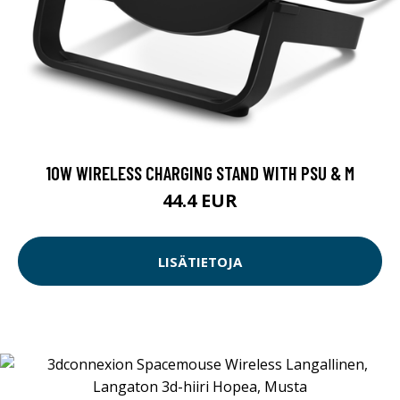
10W WIRELESS CHARGING STAND WITH PSU & M
44.4 EUR
LISÄTIETOJA