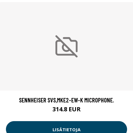
SENNHEISER SVS,MKE2-EW-K MICROPHONE.
314.8 EUR
LISÄTIETOJA