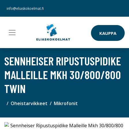
info@eliaskokoelmat.fi
KAUPPA
SENNHEISER RIPUSTUSPIDIKE
MALLEILLE MKH 30/800/800
TWIN
Oheistarvikkeet
Mikrofonit