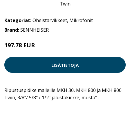
Kategoriat:
Oheistarvikkeet
,
Mikrofonit
Brand:
SENNHEISER
197.78 EUR
LISÄTIETOJA
Ripustuspidike malleille MKH 30, MKH 800 ja MKH 800
Twin, 3/8"/ 5/8" / 1/2" jalustakierre, musta” .