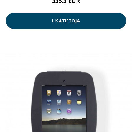
335.3 EUR
LISÄTIETOJA