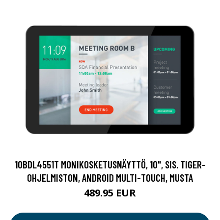
10BDL4551T MONIKOSKETUSNÄYTTÖ, 10", SIS. TIGER-
OHJELMISTON, ANDROID MULTI-TOUCH, MUSTA
489.95 EUR