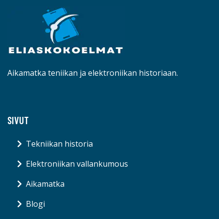
Aikamatka teniikan ja elektroniikan historiaan.
SIVUT
Tekniikan historia
Elektroniikan vallankumous
Aikamatka
Blogi