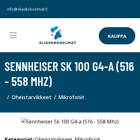
info@eliaskokoelmat.fi
KAUPPA
SENNHEISER SK 100 G4-A (516
- 558 MHZ)
Oheistarvikkeet
Mikrofonit
Kategoriat:
Oheistarvikkeet
,
Mikrofonit