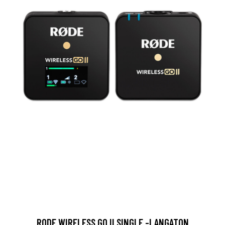
RODE WIRELESS GO II SINGLE -LANGATON