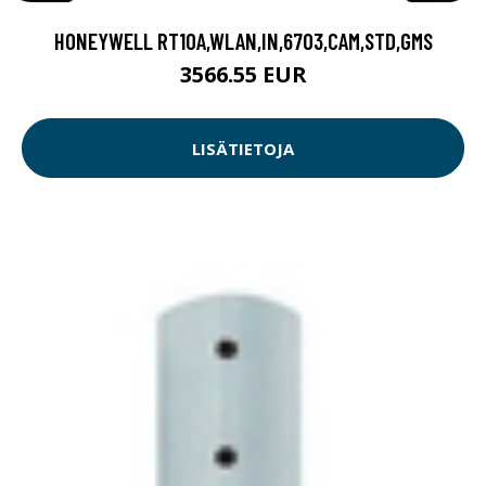
HONEYWELL RT10A,WLAN,IN,6703,CAM,STD,GMS
3566.55 EUR
LISÄTIETOJA