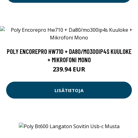
POLY ENCOREPRO HW710 + DA80/MO300IP4S KUULOKE
+ MIKROFONI MONO
239.94 EUR
LISÄTIETOJA