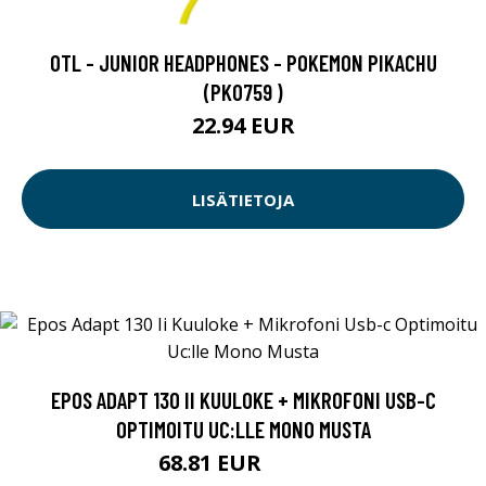
OTL - JUNIOR HEADPHONES - POKEMON PIKACHU
(PK0759 )
22.94 EUR
LISÄTIETOJA
EPOS ADAPT 130 II KUULOKE + MIKROFONI USB-C
OPTIMOITU UC:LLE MONO MUSTA
68.81 EUR
68.82 EUR