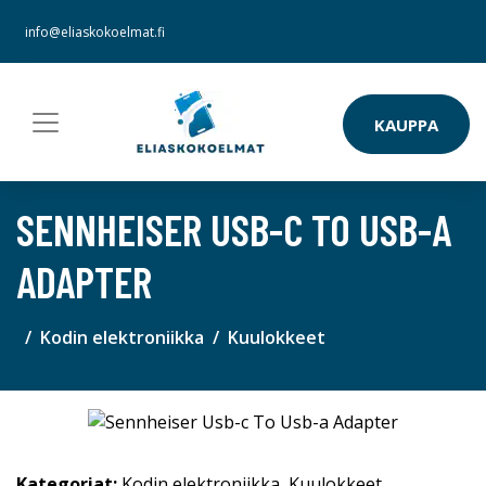
info@eliaskokoelmat.fi
KAUPPA
SENNHEISER USB-C TO USB-A
ADAPTER
Kodin elektroniikka
Kuulokkeet
Kategoriat:
Kodin elektroniikka
,
Kuulokkeet