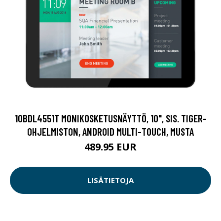
10BDL4551T MONIKOSKETUSNÄYTTÖ, 10", SIS. TIGER-
OHJELMISTON, ANDROID MULTI-TOUCH, MUSTA
489.95 EUR
LISÄTIETOJA