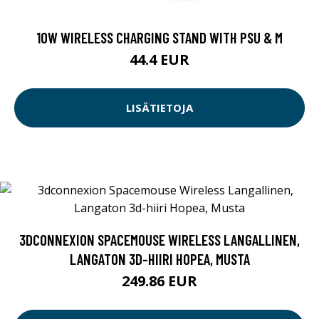
10W WIRELESS CHARGING STAND WITH PSU & M
44.4 EUR
LISÄTIETOJA
3DCONNEXION SPACEMOUSE WIRELESS LANGALLINEN,
LANGATON 3D-HIIRI HOPEA, MUSTA
249.86 EUR