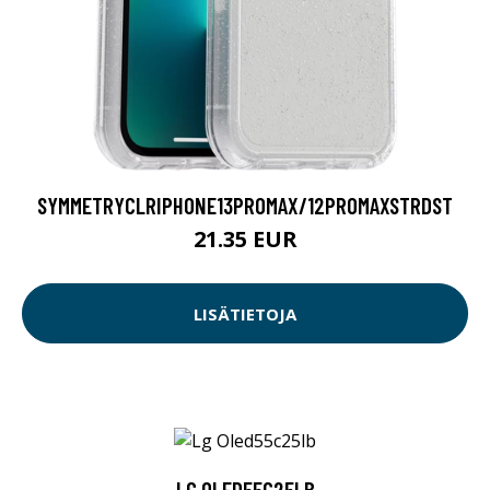
SYMMETRYCLRIPHONE13PROMAX/12PROMAXSTRDST
21.35 EUR
LISÄTIETOJA
LG OLED55C25LB