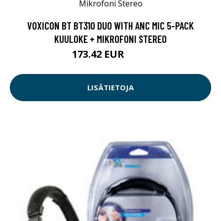
VOXICON BT BT310 DUO WITH ANC MIC 5-PACK
KUULOKE + MIKROFONI STEREO
173.42 EUR
299 EUR
LISÄTIETOJA