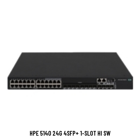
HPE 5140 24G 4SFP+ 1-SLOT HI SW