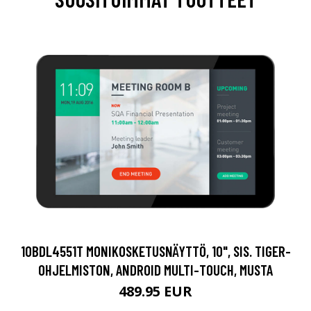
10BDL4551T MONIKOSKETUSNÄYTTÖ, 10", SIS. TIGER-
OHJELMISTON, ANDROID MULTI-TOUCH, MUSTA
489.95 EUR