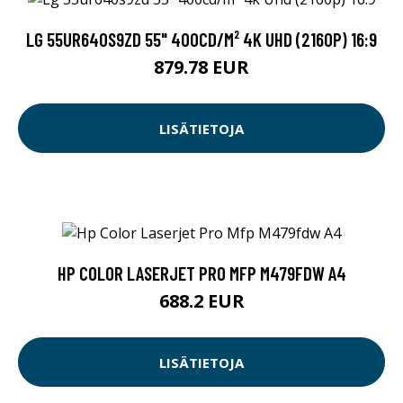
LG 55UR640S9ZD 55" 400CD/M² 4K UHD (2160P) 16:9
879.78 EUR
LISÄTIETOJA
HP COLOR LASERJET PRO MFP M479FDW A4
688.2 EUR
LISÄTIETOJA