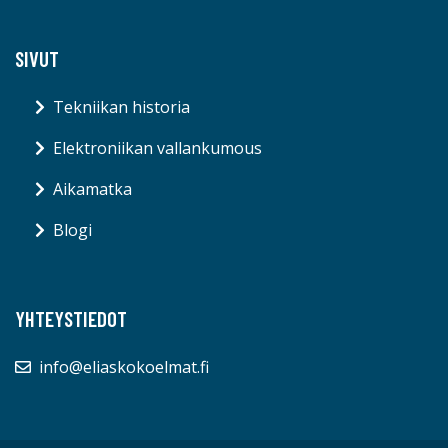
SIVUT
Tekniikan historia
Elektroniikan vallankumous
Aikamatka
Blogi
YHTEYSTIEDOT
info@eliaskokoelmat.fi