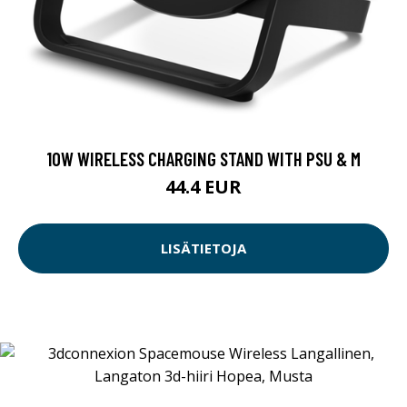
10W WIRELESS CHARGING STAND WITH PSU & M
44.4 EUR
LISÄTIETOJA