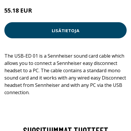
55.18 EUR
LISÄTIETOJA
The USB-ED 01 is a Sennheiser sound card cable which
allows you to connect a Sennheiser easy disconnect
headset to a PC. The cable contains a standard mono
sound card and it works with any wired easy Disconnect
headset from Sennheiser and with any PC via the USB
connection.
SUOSITUIMMAT TUOTTEET