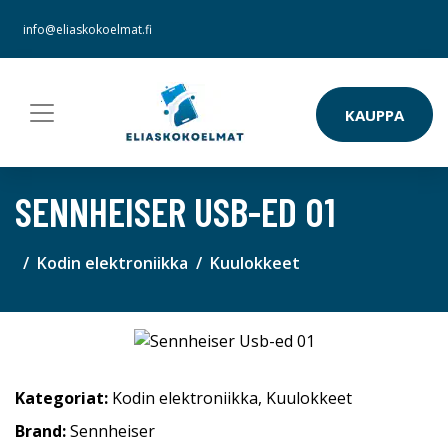
info@eliaskokoelmat.fi
KAUPPA
SENNHEISER USB-ED 01
Kodin elektroniikka
Kuulokkeet
Kategoriat:
Kodin elektroniikka
,
Kuulokkeet
Brand:
Sennheiser