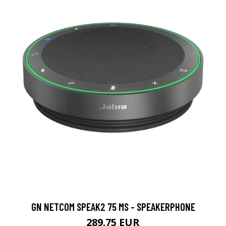
GN NETCOM SPEAK2 75 MS - SPEAKERPHONE
289.75 EUR