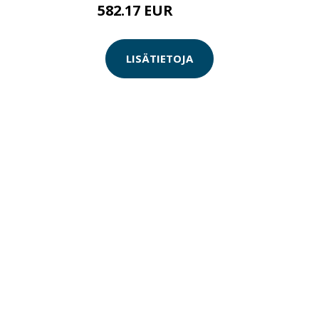
582.17 EUR
582.18 EUR
LISÄTIETOJA