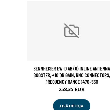
SENNHEISER EW-D AB (Q) INLINE ANTENNA
BOOSTER, +10 DB GAIN, BNC CONNECTORS,
FREQUENCY RANGE (470-550
258.35 EUR
LISÄTIETOJA