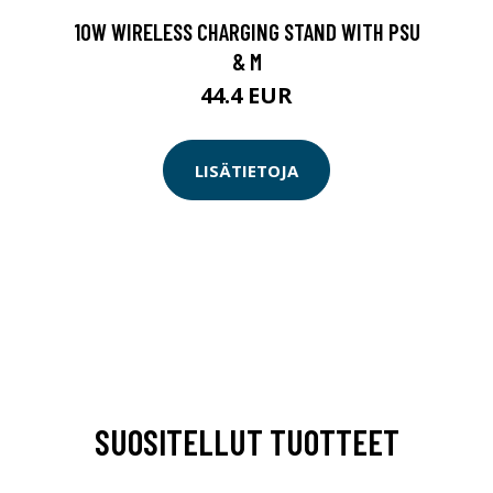
10W WIRELESS CHARGING STAND WITH PSU
& M
44.4 EUR
LISÄTIETOJA
SUOSITELLUT TUOTTEET