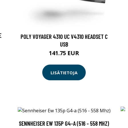
E
POLY VOYAGER 4310 UC V4310 HEADSET C
USB
141.75 EUR
LISÄTIETOJA
SENNHEISER EW 135P G4-A (516 - 558 MHZ)