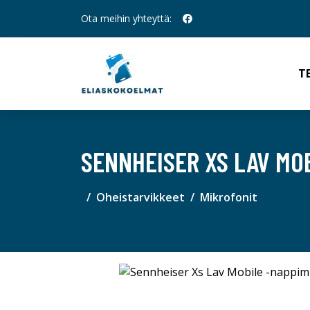
Ota meihin yhteyttä:
T
SENNHEISER XS LAV MO
Oheistarvikkeet
Mikrofonit