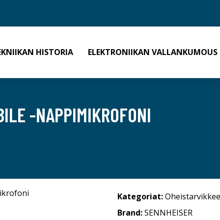
EKNIIKAN HISTORIA
ELEKTRONIIKAN VALLANKUMOUS
BILE -NAPPIMIKROFONI
Kategoriat:
Oheistarvikkee
Brand:
SENNHEISER