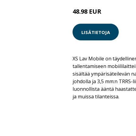
48.98 EUR
LISÄTIETOJA
XS Lav Mobile on täydellin
tallentamiseen mobiililaitteil
sisältää ympärisäteilevän n
johdolla ja 3,5 mm:n TRRS-lii
luonnollista ääntä haastatte
ja muissa tilanteissa.