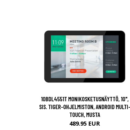
10BDL4551T MONIKOSKETUSNÄYTTÖ, 10",
SIS. TIGER-OHJELMISTON, ANDROID MULTI
TOUCH, MUSTA
489.95 EUR