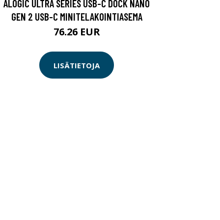
ALOGIC ULTRA SERIES USB-C DOCK NANO
GEN 2 USB-C MINITELAKOINTIASEMA
76.26 EUR
LISÄTIETOJA