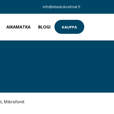
info@eliaskokoelmat.fi
AIKAMATKA
BLOGI
KAUPPA
t
,
Mikrofonit