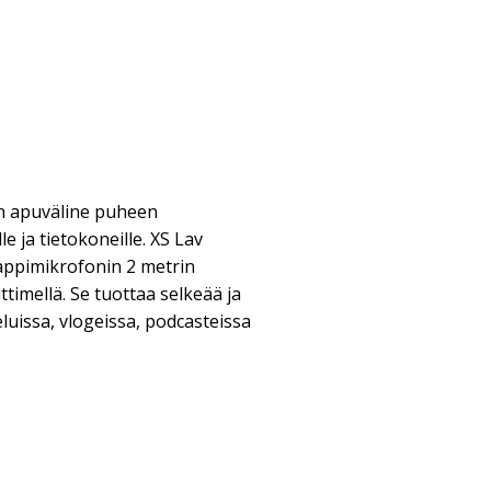
en apuväline puheen
le ja tietokoneille. XS Lav
appimikrofonin 2 metrin
ttimellä. Se tuottaa selkeää ja
luissa, vlogeissa, podcasteissa