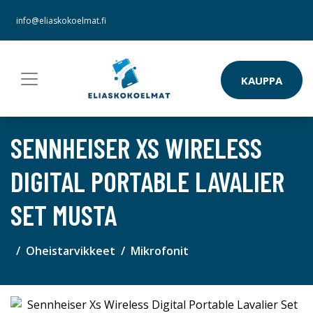
info@eliaskokoelmat.fi
KAUPPA
SENNHEISER XS WIRELESS
DIGITAL PORTABLE LAVALIER
SET MUSTA
Oheistarvikkeet
Mikrofonit