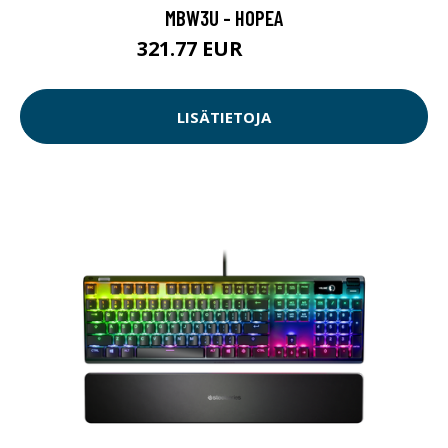
MBW3U - HOPEA
321.77 EUR
321.78 EUR
LISÄTIETOJA