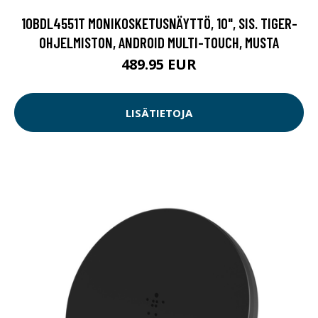
10BDL4551T MONIKOSKETUSNÄYTTÖ, 10", SIS. TIGER-
OHJELMISTON, ANDROID MULTI-TOUCH, MUSTA
489.95 EUR
LISÄTIETOJA