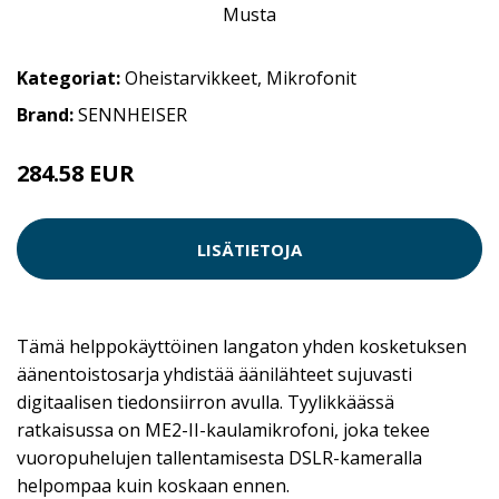
Kategoriat:
Oheistarvikkeet
,
Mikrofonit
Brand:
SENNHEISER
284.58 EUR
LISÄTIETOJA
Tämä helppokäyttöinen langaton yhden kosketuksen
äänentoistosarja yhdistää äänilähteet sujuvasti
digitaalisen tiedonsiirron avulla. Tyylikkäässä
ratkaisussa on ME2-II-kaulamikrofoni, joka tekee
vuoropuhelujen tallentamisesta DSLR-kameralla
helpompaa kuin koskaan ennen.