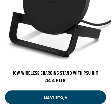
10W WIRELESS CHARGING STAND WITH PSU & M
44.4 EUR
LISÄTIETOJA