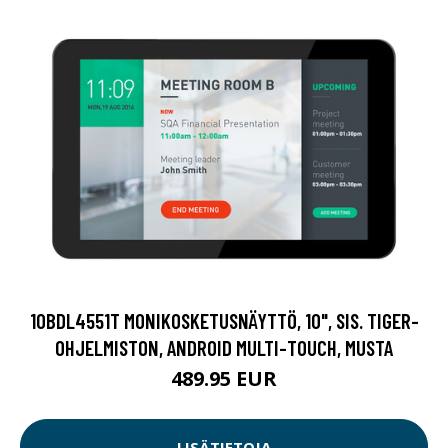
10BDL4551T MONIKOSKETUSNÄYTTÖ, 10", SIS. TIGER-
OHJELMISTON, ANDROID MULTI-TOUCH, MUSTA
489.95 EUR
LISÄTIETOJA