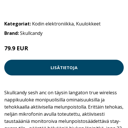
Kategoriat:
Kodin elektroniikka
,
Kuulokkeet
Brand:
Skullcandy
79.9 EUR
LISÄTIETOJA
Skullcandy sesh anc on täysin langaton true wireless
nappikuuloke monipuolisilla ominaisuuksilla ja
tehokkaalla aktiivisella melunpoistolla. Erittäin tehokas,
neljän mikrofonin avulla toteutettu, aktiivisesti
taustaääniä monitoroiva melunpoistosäädettävä stay-