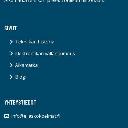
Aikamatka teniikan ja elektroniikan historiaan.
SIVUT
Tekniikan historia
Elektroniikan vallankumous
Aikamatka
Blogi
YHTEYSTIEDOT
info@eliaskokoelmat.fi