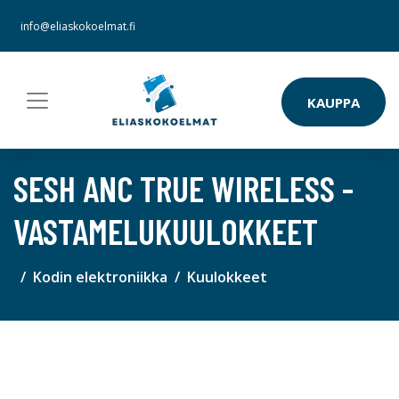
info@eliaskokoelmat.fi
KAUPPA
SESH ANC TRUE WIRELESS -
VASTAMELUKUULOKKEET
Kodin elektroniikka
Kuulokkeet