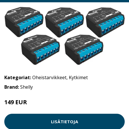
Kategoriat:
Oheistarvikkeet
,
Kytkimet
Brand:
Shelly
149 EUR
LISÄTIETOJA