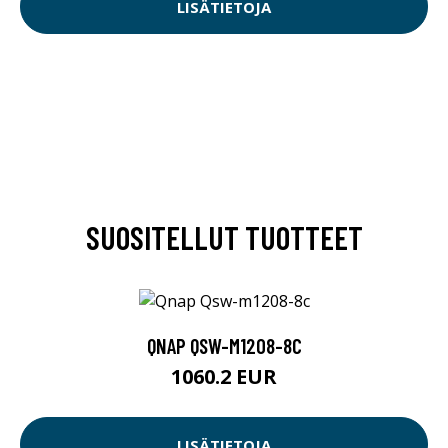
LISÄTIETOJA
SUOSITELLUT TUOTTEET
QNAP QSW-M1208-8C
1060.2 EUR
LISÄTIETOJA