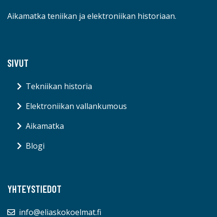
Aikamatka teniikan ja elektroniikan historiaan.
SIVUT
Tekniikan historia
Elektroniikan vallankumous
Aikamatka
Blogi
YHTEYSTIEDOT
info@eliaskokoelmat.fi