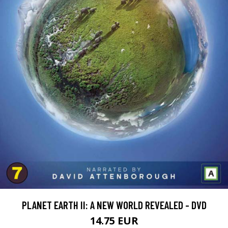
PLANET EARTH II: A NEW WORLD REVEALED - DVD
14.75 EUR