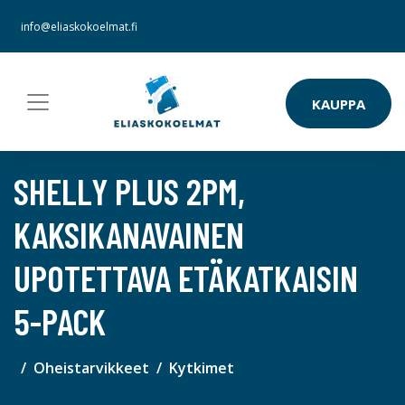
info@eliaskokoelmat.fi
KAUPPA
SHELLY PLUS 2PM,
KAKSIKANAVAINEN
UPOTETTAVA ETÄKATKAISIN
5-PACK
Oheistarvikkeet
Kytkimet