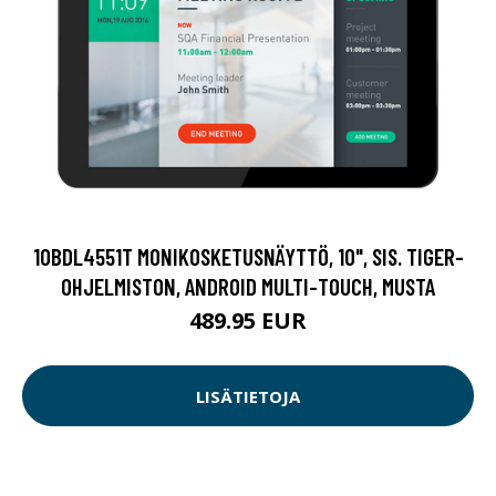
10BDL4551T MONIKOSKETUSNÄYTTÖ, 10", SIS. TIGER-
OHJELMISTON, ANDROID MULTI-TOUCH, MUSTA
489.95 EUR
LISÄTIETOJA