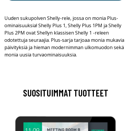
Uuden sukupolven Shelly-rele, jossa on monia Plus-
ominaisuuksia! Shelly Plus 1, Shelly Plus 1PM ja Shelly
Plus 2PM ovat Shellyn klassisen Shelly 1 -releen
odotettuja seuraajia. Plus-sarja tarjoaa monia mukavia
päivityksiä ja hieman modernimman ulkomuodon sekä
monia uusia turvaominaisuuksia.
SUOSITUIMMAT TUOTTEET