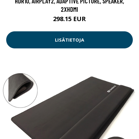
HDR10, AIRPLAY2, ADAPTIVE PICTURE, SPEAKER,
2XHDMI
298.15 EUR
LISÄTIETOJA