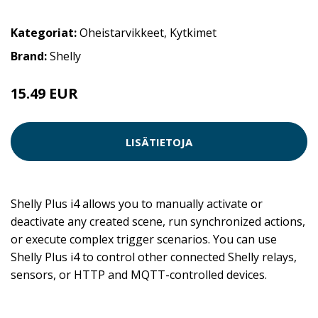
Kategoriat:
Oheistarvikkeet
,
Kytkimet
Brand:
Shelly
15.49 EUR
LISÄTIETOJA
Shelly Plus i4 allows you to manually activate or
deactivate any created scene, run synchronized actions,
or execute complex trigger scenarios. You can use
Shelly Plus i4 to control other connected Shelly relays,
sensors, or HTTP and MQTT-controlled devices.