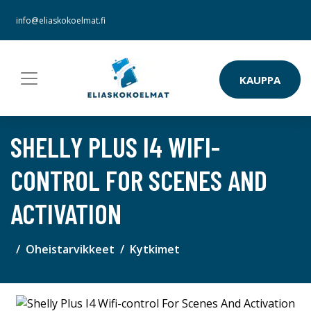
info@eliaskokoelmat.fi
KAUPPA
SHELLY PLUS I4 WIFI-
CONTROL FOR SCENES AND
ACTIVATION
Oheistarvikkeet
Kytkimet