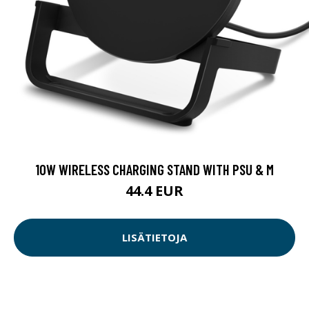
10W WIRELESS CHARGING STAND WITH PSU & M
44.4 EUR
LISÄTIETOJA