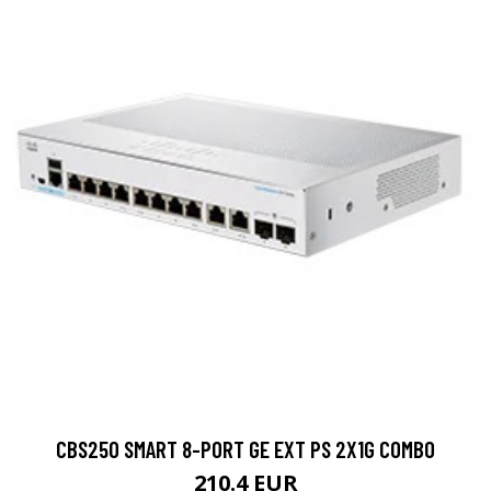
CBS250 SMART 8-PORT GE EXT PS 2X1G COMBO
210.4 EUR