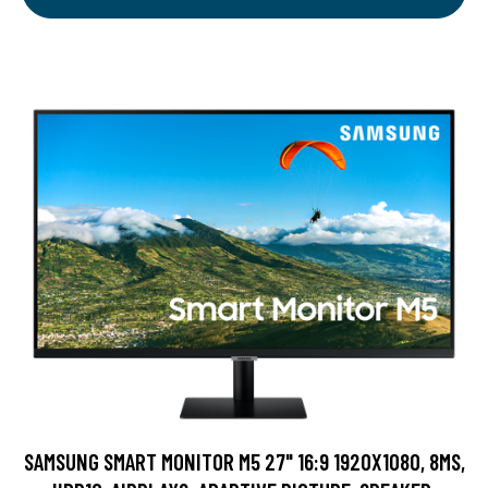
SAMSUNG SMART MONITOR M5 27" 16:9 1920X1080, 8MS,