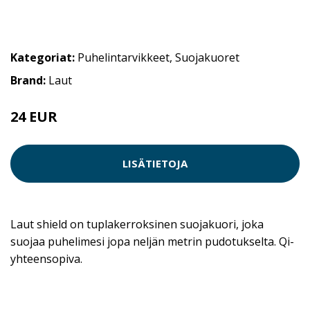
Kategoriat:
Puhelintarvikkeet
,
Suojakuoret
Brand:
Laut
24 EUR
LISÄTIETOJA
Laut shield on tuplakerroksinen suojakuori, joka
suojaa puhelimesi jopa neljän metrin pudotukselta. Qi-
yhteensopiva.