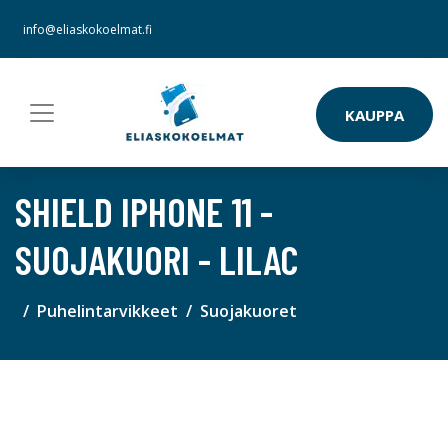
info@eliaskokoelmat.fi
KAUPPA
SHIELD IPHONE 11 -
SUOJAKUORI - LILAC
Puhelintarvikkeet
Suojakuoret