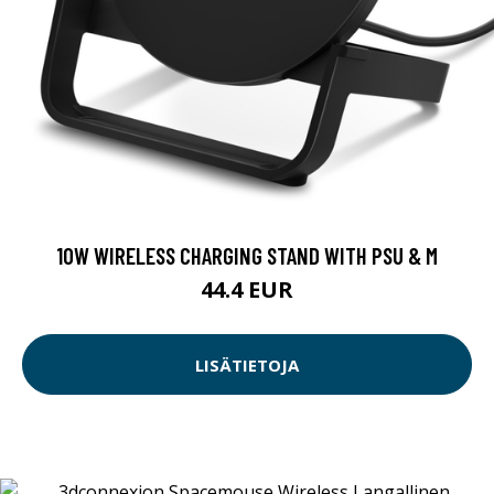
10W WIRELESS CHARGING STAND WITH PSU & M
44.4 EUR
LISÄTIETOJA