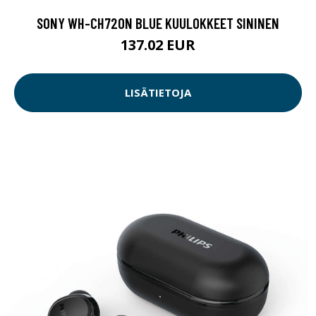
SONY WH-CH720N BLUE KUULOKKEET SININEN
137.02 EUR
LISÄTIETOJA