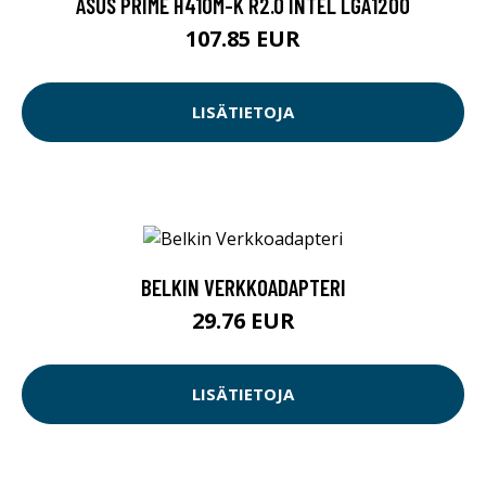
ASUS PRIME H410M-K R2.0 INTEL LGA1200
107.85 EUR
LISÄTIETOJA
BELKIN VERKKOADAPTERI
29.76 EUR
LISÄTIETOJA