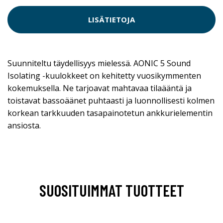
LISÄTIETOJA
Suunniteltu täydellisyys mielessä. AONIC 5 Sound
Isolating -kuulokkeet on kehitetty vuosikymmenten
kokemuksella. Ne tarjoavat mahtavaa tilaääntä ja
toistavat bassoäänet puhtaasti ja luonnollisesti kolmen
korkean tarkkuuden tasapainotetun ankkurielementin
ansiosta.
SUOSITUIMMAT TUOTTEET