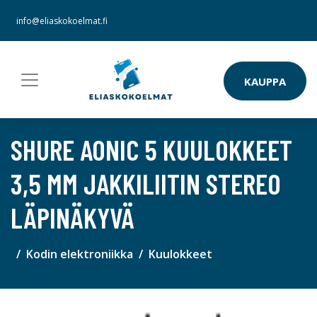
info@eliaskokoelmat.fi
KAUPPA
SHURE AONIC 5 KUULOKKEET
3,5 MM JAKKILIITIN STEREO
LÄPINÄKYVÄ
Kodin elektroniikka
Kuulokkeet