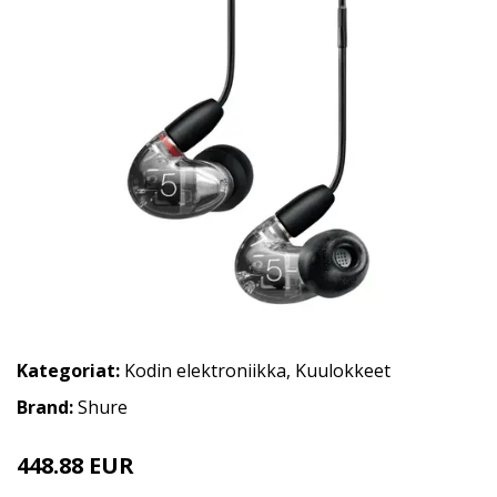
Kategoriat:
Kodin elektroniikka
,
Kuulokkeet
Brand:
Shure
448.88 EUR