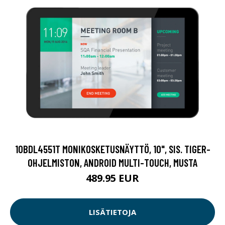
10BDL4551T MONIKOSKETUSNÄYTTÖ, 10", SIS. TIGER-
OHJELMISTON, ANDROID MULTI-TOUCH, MUSTA
489.95 EUR
LISÄTIETOJA