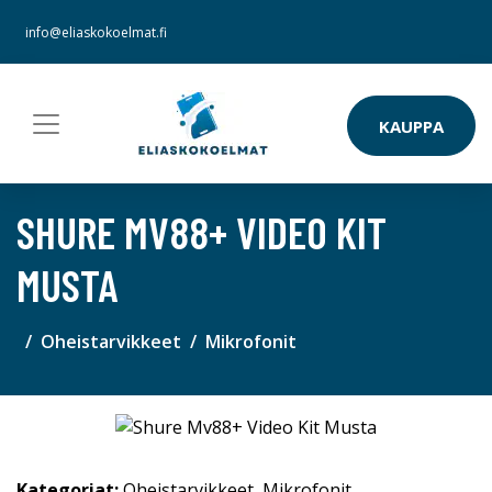
info@eliaskokoelmat.fi
KAUPPA
SHURE MV88+ VIDEO KIT
MUSTA
Oheistarvikkeet
Mikrofonit
Kategoriat:
Oheistarvikkeet
,
Mikrofonit