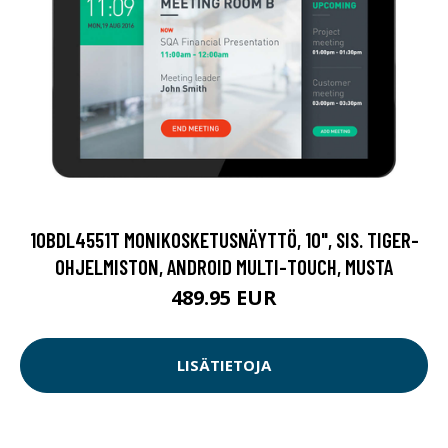
10BDL4551T MONIKOSKETUSNÄYTTÖ, 10", SIS. TIGER-
OHJELMISTON, ANDROID MULTI-TOUCH, MUSTA
489.95 EUR
LISÄTIETOJA