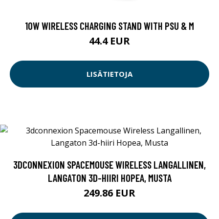
10W WIRELESS CHARGING STAND WITH PSU & M
44.4 EUR
LISÄTIETOJA
3DCONNEXION SPACEMOUSE WIRELESS LANGALLINEN,
LANGATON 3D-HIIRI HOPEA, MUSTA
249.86 EUR