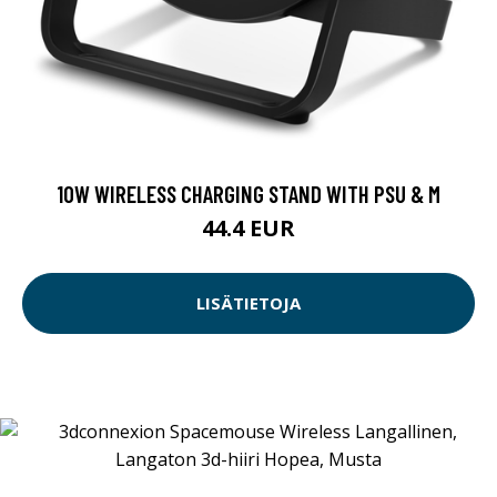
10W WIRELESS CHARGING STAND WITH PSU & M
44.4 EUR
LISÄTIETOJA