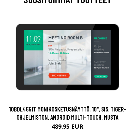
10BDL4551T MONIKOSKETUSNÄYTTÖ, 10", SIS. TIGER-
OHJELMISTON, ANDROID MULTI-TOUCH, MUSTA
489.95 EUR