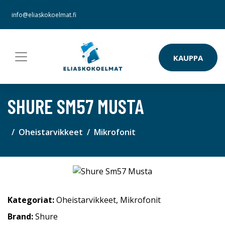
info@eliaskokoelmat.fi
KAUPPA
SHURE SM57 MUSTA
Oheistarvikkeet
Mikrofonit
Kategoriat:
Oheistarvikkeet
,
Mikrofonit
Brand:
Shure