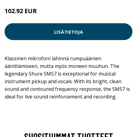
102.92 EUR
LISÄTIETOJA
Klassinen mikrofoni lähinnä rumpuäänien
äänittämiseen, mutta myös moneen muuhun. The
legendary Shure SM57 is exceptional for musical
instrument pickup and vocals. With its bright, clean
sound and contoured frequency response, the SM57 is
ideal for live sound reinforcement and recording.
SUOSITUIMMAT TUOTTEET