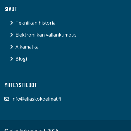
SIVUT
Tekniikan historia
Elektroniikan vallankumous
Aikamatka
Blogi
YHTEYSTIEDOT
info@eliaskokoelmat.fi
© eliaskokoelmat.fi 2026