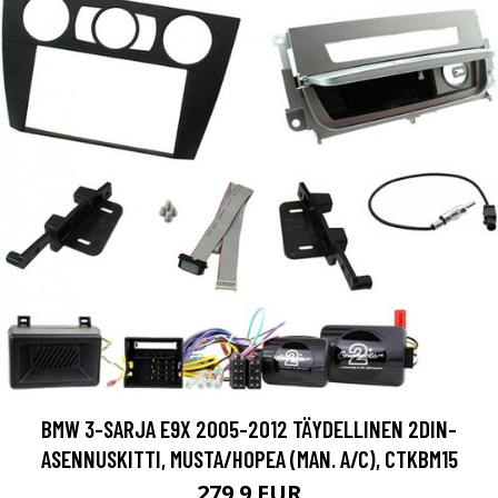
BMW 3-SARJA E9X 2005-2012 TÄYDELLINEN 2DIN-
ASENNUSKITTI, MUSTA/HOPEA (MAN. A/C), CTKBM15
279.9 EUR