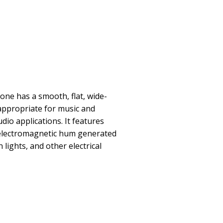
e has a smooth, flat, wide-
ppropriate for music and
dio applications. It features
t electromagnetic hum generated
lights, and other electrical