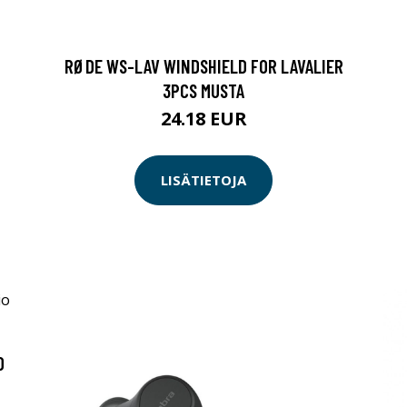
RØDE WS-LAV WINDSHIELD FOR LAVALIER
3PCS MUSTA
24.18 EUR
LISÄTIETOJA
O