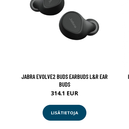
JABRA EVOLVE2 BUDS EARBUDS L&R EAR
BUDS
314.1 EUR
LISÄTIETOJA