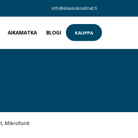
info@eliaskokoelmat.fi
AIKAMATKA
BLOGI
KAUPPA
t
,
Mikrofonit