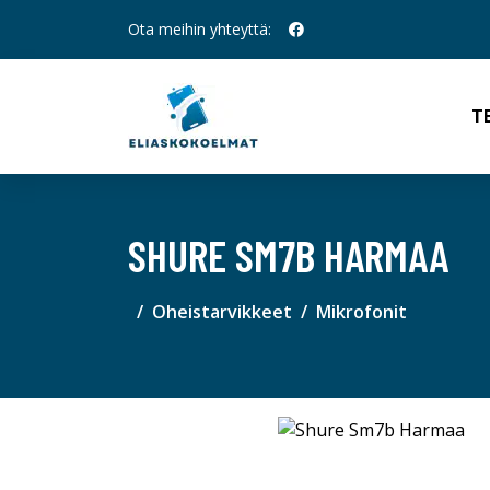
Ota meihin yhteyttä:
T
SHURE SM7B HARMAA
Oheistarvikkeet
Mikrofonit