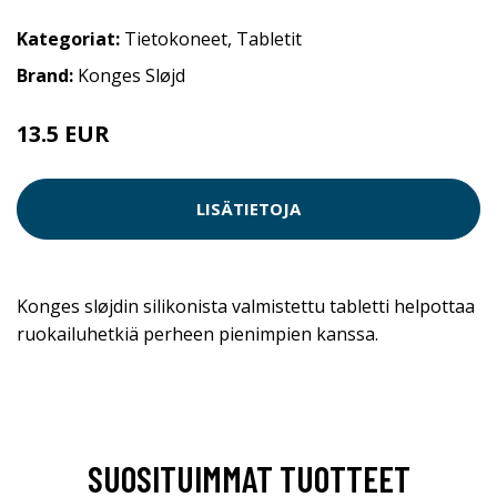
Kategoriat:
Tietokoneet
,
Tabletit
Brand:
Konges Sløjd
13.5 EUR
LISÄTIETOJA
Konges sløjdin silikonista valmistettu tabletti helpottaa
ruokailuhetkiä perheen pienimpien kanssa.
SUOSITUIMMAT TUOTTEET