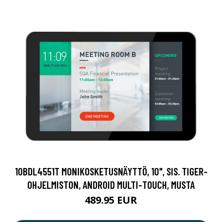
10BDL4551T MONIKOSKETUSNÄYTTÖ, 10", SIS. TIGER-
OHJELMISTON, ANDROID MULTI-TOUCH, MUSTA
489.95 EUR