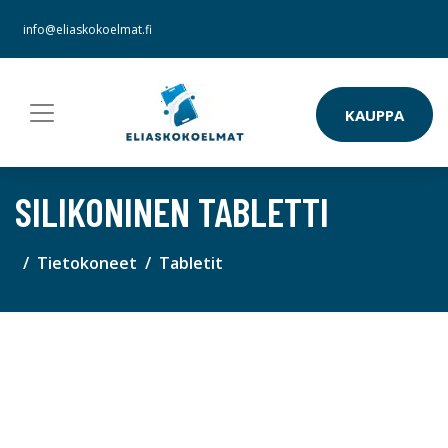
info@eliaskokoelmat.fi
KAUPPA
SILIKONINEN TABLETTI
Tietokoneet
Tabletit