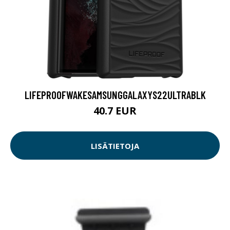
LIFEPROOFWAKESAMSUNGGALAXYS22ULTRABLK
40.7 EUR
LISÄTIETOJA