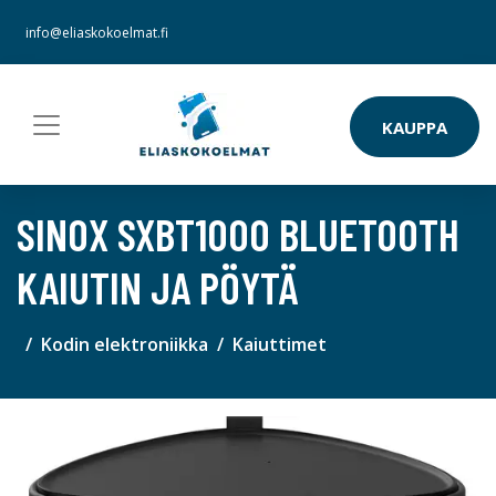
info@eliaskokoelmat.fi
KAUPPA
SINOX SXBT1000 BLUETOOTH
KAIUTIN JA PÖYTÄ
Kodin elektroniikka
Kaiuttimet