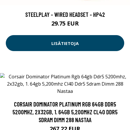
STEELPLAY - WIRED HEADSET - HP42
29.75 EUR
LISÄTIETOJA
CORSAIR DOMINATOR PLATINUM RGB 64GB DDR5
5200MHZ, 2X32GB, 1. 64GB 5,200MHZ CL40 DDR5
SDRAM DIMM 288 NASTAA
267.22 EUR