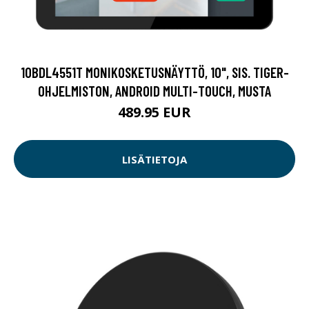
10BDL4551T MONIKOSKETUSNÄYTTÖ, 10", SIS. TIGER-
OHJELMISTON, ANDROID MULTI-TOUCH, MUSTA
489.95 EUR
LISÄTIETOJA