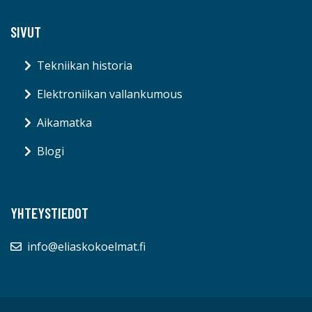
SIVUT
Tekniikan historia
Elektroniikan vallankumous
Aikamatka
Blogi
YHTEYSTIEDOT
info@eliaskokoelmat.fi