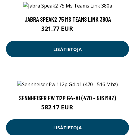
JABRA SPEAK2 75 MS TEAMS LINK 380A
321.77 EUR
321.78 EUR
LISÄTIETOJA
SENNHEISER EW 112P G4-A1 (470 - 516 MHZ)
582.17 EUR
582.18 EUR
LISÄTIETOJA