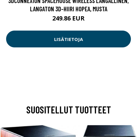
3DCONNEXION SPACEMOUSE WIRELESS LANGALLINEN,
LANGATON 3D-HIIRI HOPEA, MUSTA
249.86 EUR
LISÄTIETOJA
SUOSITELLUT TUOTTEET