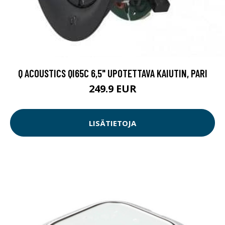
Q ACOUSTICS QI65C 6,5" UPOTETTAVA KAIUTIN, PARI
249.9 EUR
LISÄTIETOJA