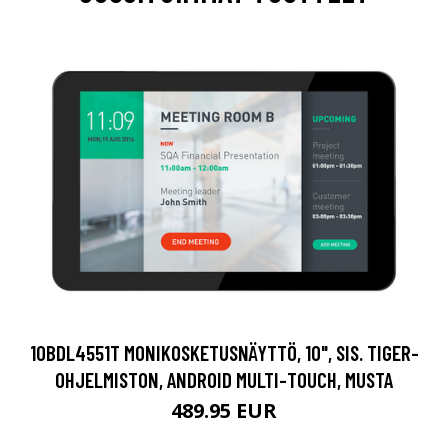
10BDL4551T MONIKOSKETUSNÄYTTÖ, 10", SIS. TIGER-
OHJELMISTON, ANDROID MULTI-TOUCH, MUSTA
489.95 EUR