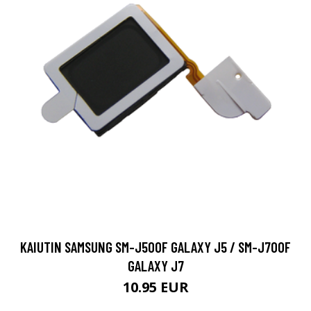
KAIUTIN SAMSUNG SM-J500F GALAXY J5 / SM-J700F
GALAXY J7
10.95 EUR