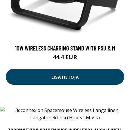
10W WIRELESS CHARGING STAND WITH PSU & M
44.4 EUR
LISÄTIETOJA