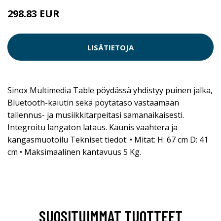
298.83 EUR
298.84 EUR
LISÄTIETOJA
Sinox Multimedia Table pöydässä yhdistyy puinen jalka,
Bluetooth-kaiutin sekä pöytätaso vastaamaan
tallennus- ja musiikkitarpeitasi samanaikaisesti.
Integroitu langaton lataus. Kaunis vaahtera ja
kangasmuotoilu Tekniset tiedot: • Mitat: H: 67 cm D: 41
cm • Maksimaalinen kantavuus 5 Kg.
SUOSITUIMMAT TUOTTEET