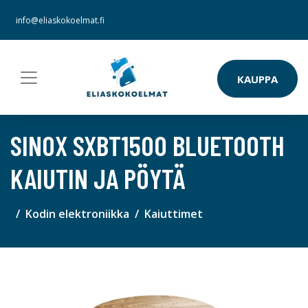
info@eliaskokoelmat.fi
KAUPPA
SINOX SXBT1500 BLUETOOTH
KAIUTIN JA PÖYTÄ
Kodin elektroniikka
Kaiuttimet