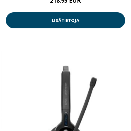
218.95 EUR
LISÄTIETOJA