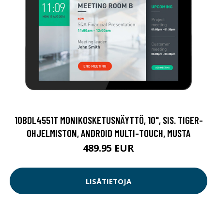
10BDL4551T MONIKOSKETUSNÄYTTÖ, 10", SIS. TIGER-
OHJELMISTON, ANDROID MULTI-TOUCH, MUSTA
489.95 EUR
LISÄTIETOJA