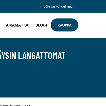
info@eliaskokoelmat.fi
AIKAMATKA
BLOGI
KAUPPA
TÄYSIN LANGATTOMAT