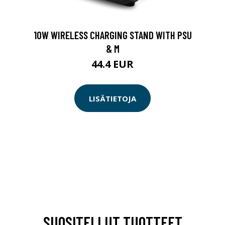
10W WIRELESS CHARGING STAND WITH PSU
& M
44.4 EUR
LISÄTIETOJA
SUOSITELLUT TUOTTEET