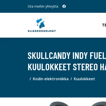
Ota meihin yhteyttä:
T
SKULLCANDY INDY FUEL
KUULOKKEET STEREO 
Kodin elektroniikka
Kuulokkeet