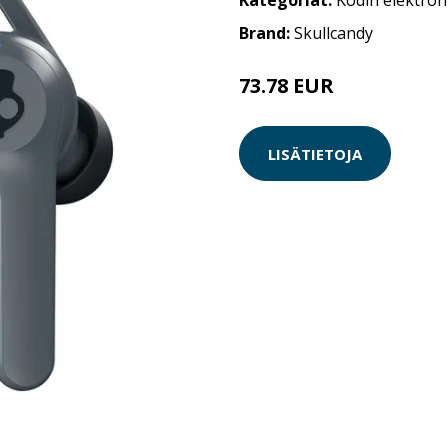
Kategoriat:
Kodin elektron
Brand:
Skullcandy
73.78 EUR
LISÄTIETOJA