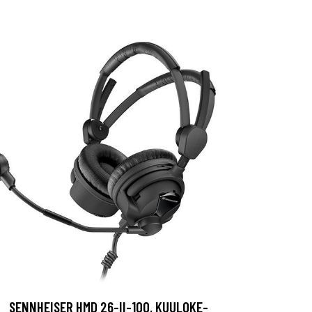
SENNHEISER HMD 26-II-100, KUULOKE-