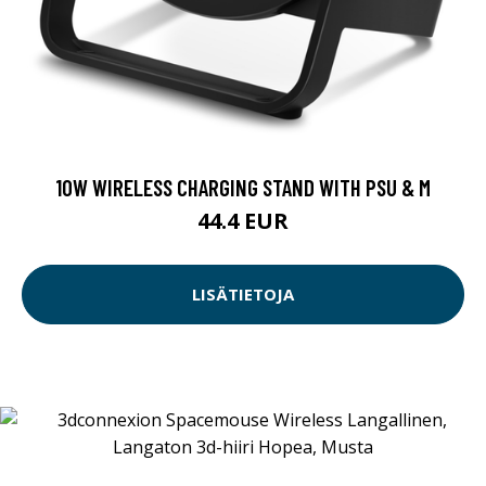
10W WIRELESS CHARGING STAND WITH PSU & M
44.4 EUR
LISÄTIETOJA