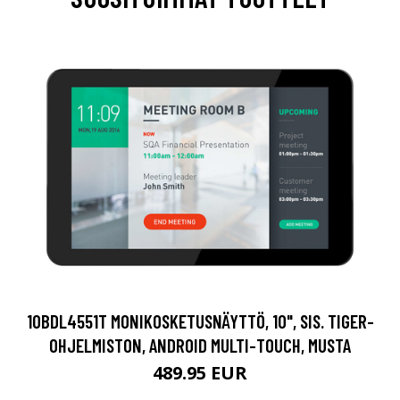
10BDL4551T MONIKOSKETUSNÄYTTÖ, 10", SIS. TIGER-
OHJELMISTON, ANDROID MULTI-TOUCH, MUSTA
489.95 EUR