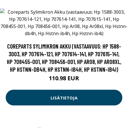
COREPARTS SYLIMIKRON AKKU (VASTAAVUUS: HP 1588-
3003, HP 707614-121, HP 707614-141, HP 707615-141,
HP 708455-001, HP 708456-001, HP AR08, HP AR08XL,
HP HSTNN-DB4H, HP HSTNN-IB4H, HP HSTNN-IB4I)
110.98 EUR
LISÄTIETOJA