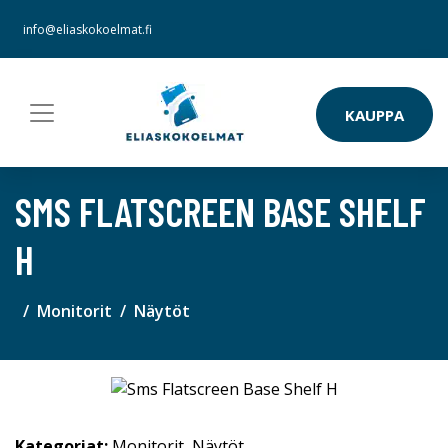
info@eliaskokoelmat.fi
KAUPPA
SMS FLATSCREEN BASE SHELF
H
Monitorit
Näytöt
Kategoriat:
Monitorit
,
Näytöt