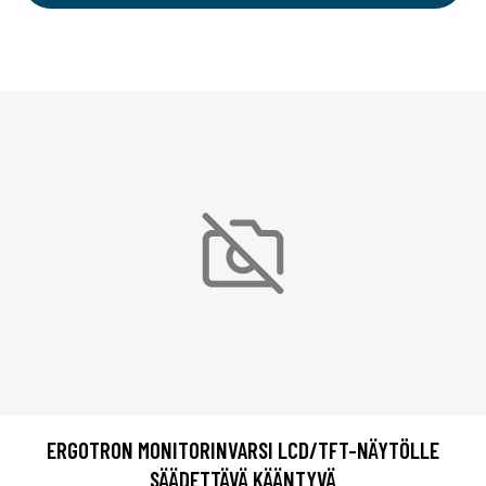
ERGOTRON MONITORINVARSI LCD/TFT-NÄYTÖLLE
SÄÄDETTÄVÄ KÄÄNTYVÄ