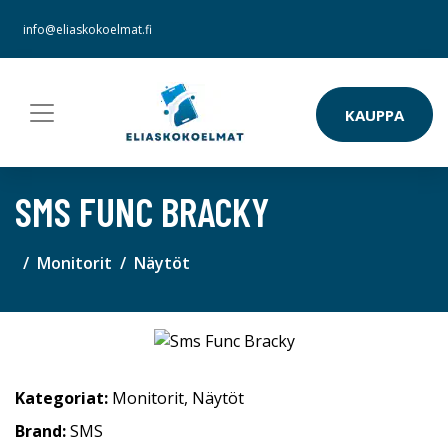
info@eliaskokoelmat.fi
KAUPPA
SMS FUNC BRACKY
Monitorit
Näytöt
Kategoriat:
Monitorit
,
Näytöt
Brand:
SMS