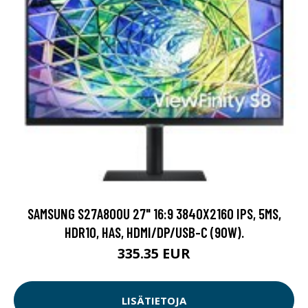
SAMSUNG S27A800U 27" 16:9 3840X2160 IPS, 5MS,
HDR10, HAS, HDMI/DP/USB-C (90W).
335.35 EUR
LISÄTIETOJA