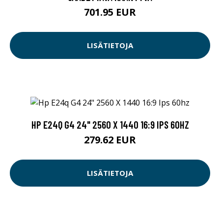
701.95 EUR
LISÄTIETOJA
HP E24Q G4 24" 2560 X 1440 16:9 IPS 60HZ
279.62 EUR
LISÄTIETOJA