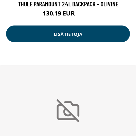
THULE PARAMOUNT 24L BACKPACK - OLIVINE
130.19 EUR
130.2 EUR
LISÄTIETOJA