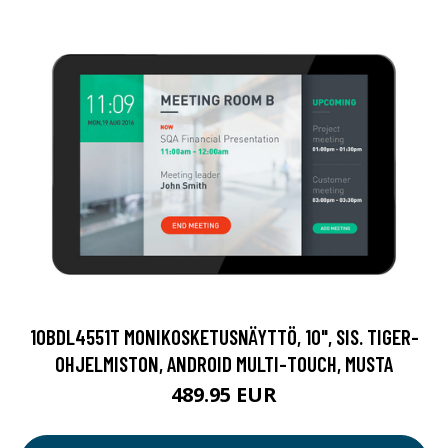
10BDL4551T MONIKOSKETUSNÄYTTÖ, 10", SIS. TIGER-
OHJELMISTON, ANDROID MULTI-TOUCH, MUSTA
489.95 EUR