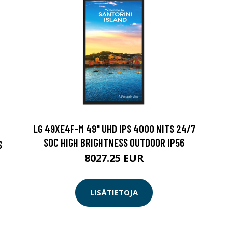
LG 49XE4F-M 49" UHD IPS 4000 NITS 24/7
SOC HIGH BRIGHTNESS OUTDOOR IP56
S
8027.25 EUR
LISÄTIETOJA