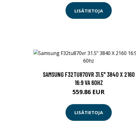
LISÄTIETOJA
SAMSUNG F32TU870VR 31.5" 3840 X 2160
16:9 VA 60HZ
559.86 EUR
LISÄTIETOJA