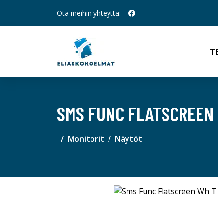
Ota meihin yhteyttä:
T
SMS FUNC FLATSCREEN
Monitorit
Näytöt