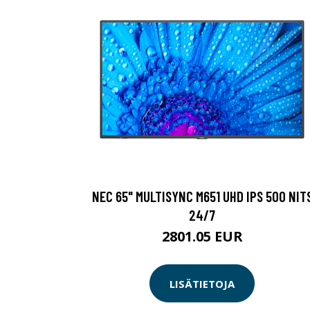
NEC 65" MULTISYNC M651 UHD IPS 500 NIT
24/7
2801.05 EUR
LISÄTIETOJA