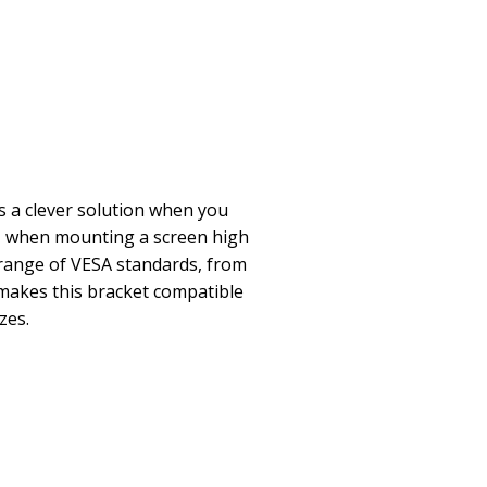
s a clever solution when you
t - when mounting a screen high
 range of VESA standards, from
makes this bracket compatible
zes.