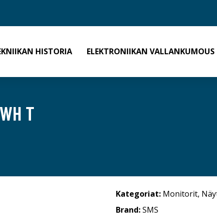
EKNIIKAN HISTORIA
ELEKTRONIIKAN VALLANKUMOUS
 WH T
Kategoriat:
Monitorit
,
Näy
Brand:
SMS