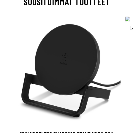
SUOSITUIMMAT TUOTTEET
-