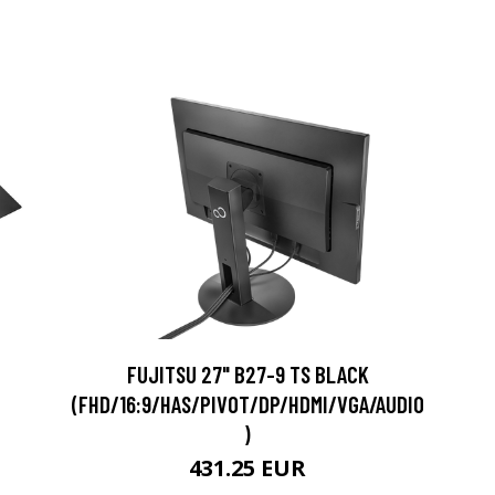
FUJITSU 27" B27-9 TS BLACK
(FHD/16:9/HAS/PIVOT/DP/HDMI/VGA/AUDIO
)
431.25 EUR