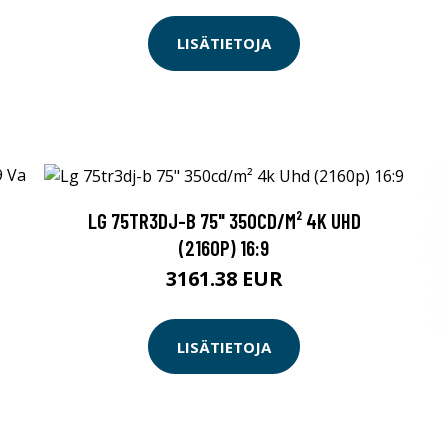
LISÄTIETOJA
LG 75TR3DJ-B 75" 350CD/M² 4K UHD
(2160P) 16:9
3161.38 EUR
LISÄTIETOJA