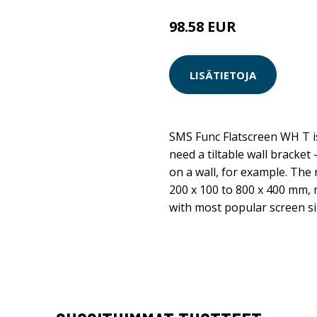
98.58 EUR
LISÄTIETOJA
SMS Func Flatscreen WH T i
need a tiltable wall bracke
on a wall, for example. The
200 x 100 to 800 x 400 mm, 
with most popular screen si