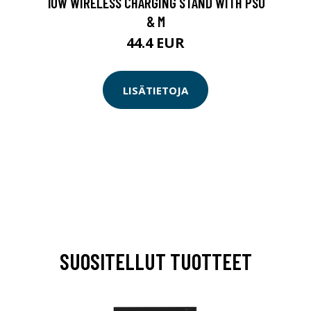
10W WIRELESS CHARGING STAND WITH PSU
& M
44.4 EUR
LISÄTIETOJA
SUOSITELLUT TUOTTEET