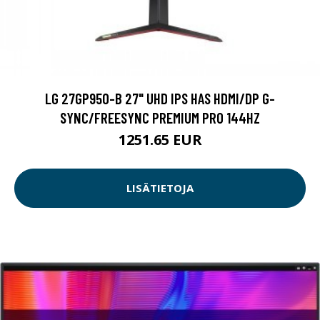
LG 27GP950-B 27" UHD IPS HAS HDMI/DP G-
SYNC/FREESYNC PREMIUM PRO 144HZ
1251.65 EUR
LISÄTIETOJA