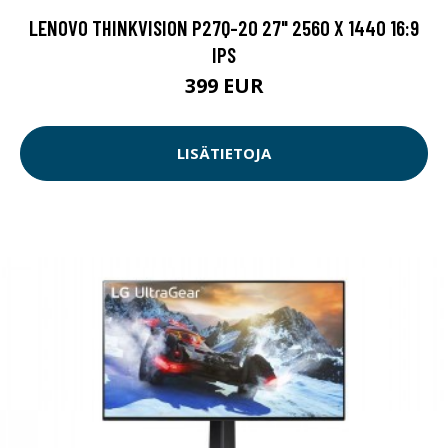
LENOVO THINKVISION P27Q-20 27" 2560 X 1440 16:9
IPS
399 EUR
LISÄTIETOJA