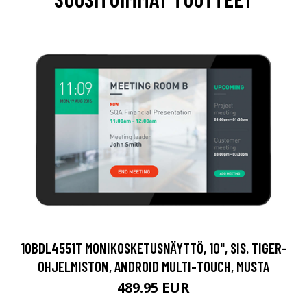
10BDL4551T MONIKOSKETUSNÄYTTÖ, 10", SIS. TIGER-
OHJELMISTON, ANDROID MULTI-TOUCH, MUSTA
489.95 EUR