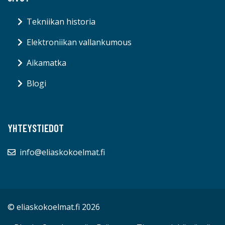
Tekniikan historia
Elektroniikan vallankumous
Aikamatka
Blogi
YHTEYSTIEDOT
info@eliaskokoelmat.fi
© eliaskokoelmat.fi 2026