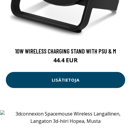
10W WIRELESS CHARGING STAND WITH PSU & M
44.4 EUR
LISÄTIETOJA