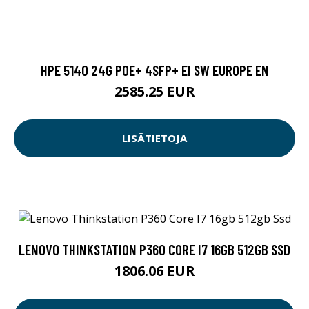
HPE 5140 24G POE+ 4SFP+ EI SW EUROPE EN
2585.25 EUR
LISÄTIETOJA
LENOVO THINKSTATION P360 CORE I7 16GB 512GB SSD
1806.06 EUR