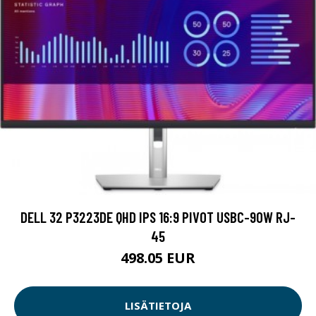
DELL 32 P3223DE QHD IPS 16:9 PIVOT USBC-90W RJ-
45
498.05 EUR
LISÄTIETOJA