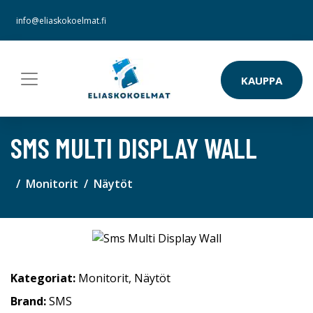
info@eliaskokoelmat.fi
KAUPPA
SMS MULTI DISPLAY WALL
Monitorit
Näytöt
Kategoriat:
Monitorit
,
Näytöt
Brand:
SMS