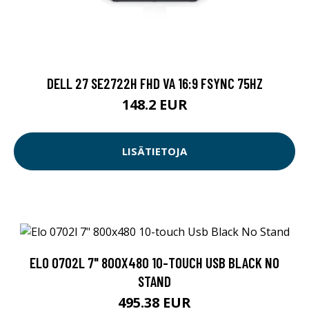
DELL 27 SE2722H FHD VA 16:9 FSYNC 75HZ
148.2 EUR
LISÄTIETOJA
ELO 0702L 7" 800X480 10-TOUCH USB BLACK NO
STAND
495.38 EUR