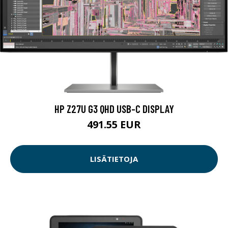
HP Z27U G3 QHD USB-C DISPLAY
491.55 EUR
LISÄTIETOJA