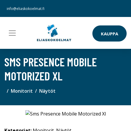
info@eliaskokoelmat.fi
KAUPPA
SMS PRESENCE MOBILE
MOTORIZED XL
Monitorit
Näytöt
Kategoriat:
Monitorit
,
Näytöt