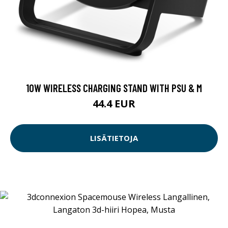
10W WIRELESS CHARGING STAND WITH PSU & M
44.4 EUR
LISÄTIETOJA