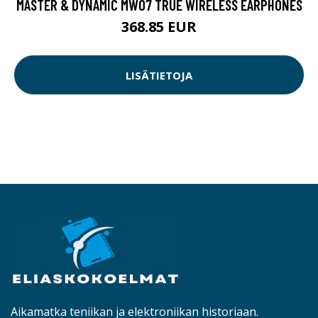
MASTER & DYNAMIC MW07 TRUE WIRELESS EARPHONES
368.85 EUR
LISÄTIETOJA
Aikamatka teniikan ja elektroniikan historiaan.