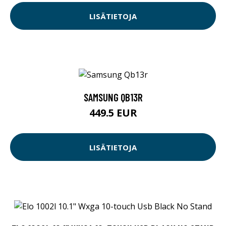
LISÄTIETOJA
SAMSUNG QB13R
449.5 EUR
LISÄTIETOJA