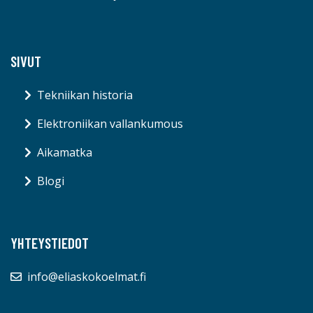
SIVUT
Tekniikan historia
Elektroniikan vallankumous
Aikamatka
Blogi
YHTEYSTIEDOT
info@eliaskokoelmat.fi