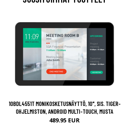
10BDL4551T MONIKOSKETUSNÄYTTÖ, 10", SIS. TIGER-
OHJELMISTON, ANDROID MULTI-TOUCH, MUSTA
489.95 EUR