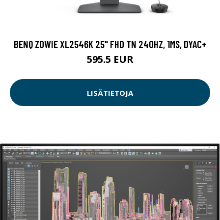
BENQ ZOWIE XL2546K 25" FHD TN 240HZ, 1MS, DYAC+
595.5 EUR
LISÄTIETOJA