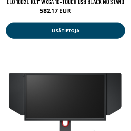
ELO 1002L 10.1" WXGA 10-TOUCH USB BLACK NO STAND
582.17 EUR
582.18 EUR
LISÄTIETOJA