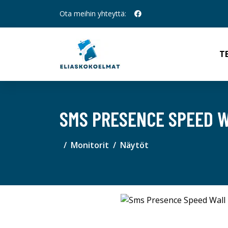
Ota meihin yhteyttä:
T
SMS PRESENCE SPEED 
Monitorit
Näytöt