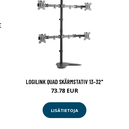
E
LOGILINK QUAD SKÄRMSTATIV 13-32"
73.78 EUR
LISÄTIETOJA