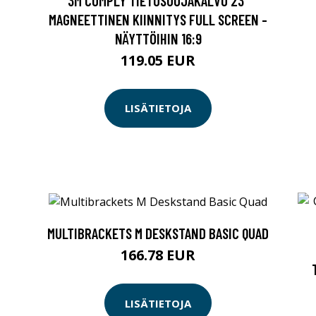
3M COMPLY TIETOSUOJAKALVO 23"
MAGNEETTINEN KIINNITYS FULL SCREEN -
NÄYTTÖIHIN 16:9
119.05 EUR
LISÄTIETOJA
MULTIBRACKETS M DESKSTAND BASIC QUAD
166.78 EUR
LISÄTIETOJA