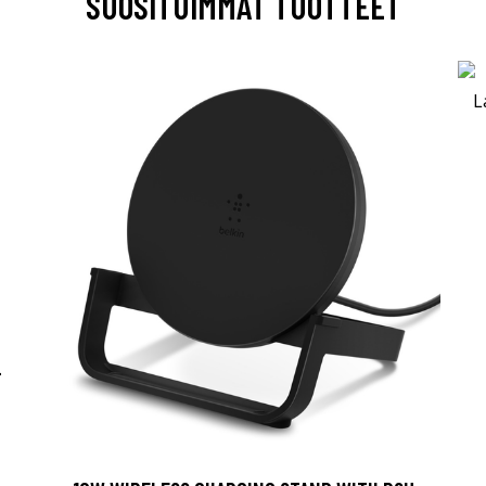
SUOSITUIMMAT TUOTTEET
-