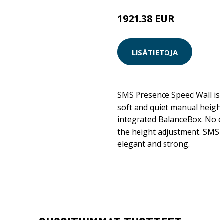
1921.38 EUR
LISÄTIETOJA
SMS Presence Speed Wall is 
soft and quiet manual heigh
integrated BalanceBox. No e
the height adjustment. SMS
elegant and strong.