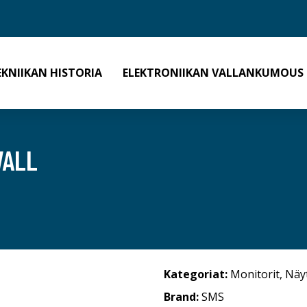
EKNIIKAN HISTORIA
ELEKTRONIIKAN VALLANKUMOUS
WALL
Kategoriat:
Monitorit
,
Näy
Brand:
SMS