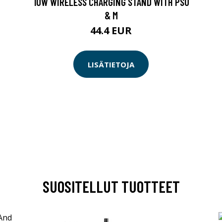
10W WIRELESS CHARGING STAND WITH PSU
& M
44.4 EUR
LISÄTIETOJA
SUOSITELLUT TUOTTEET