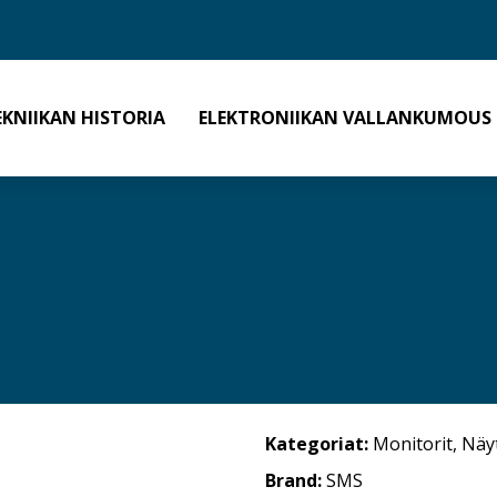
EKNIIKAN HISTORIA
ELEKTRONIIKAN VALLANKUMOUS
Kategoriat:
Monitorit
,
Näy
Brand:
SMS