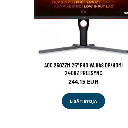
AOC 25G3ZM 25" FHD VA HAS DP/HDMI
240HZ FREESYNC
244.15 EUR
LISÄTIETOJA