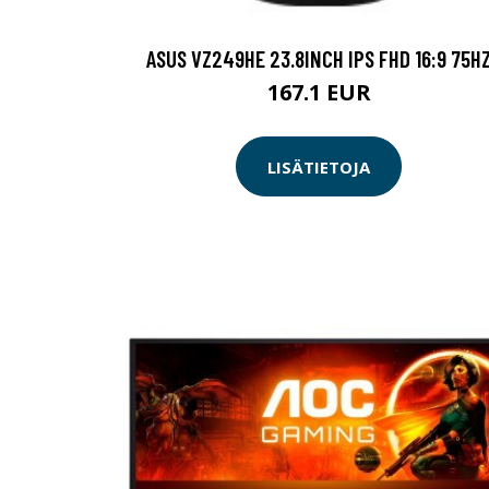
ASUS VZ249HE 23.8INCH IPS FHD 16:9 75H
167.1 EUR
LISÄTIETOJA