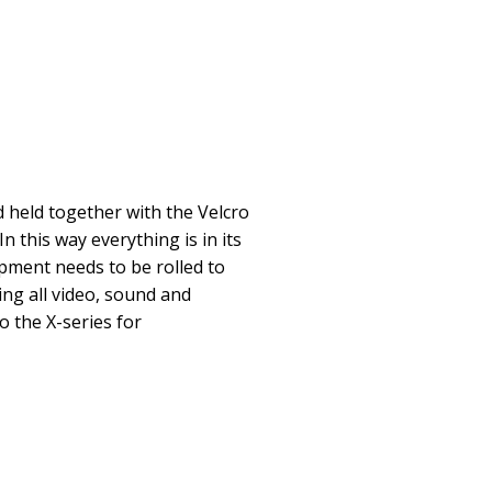
d held together with the Velcro
In this way everything is in its
pment needs to be rolled to
ing all video, sound and
o the X-series for