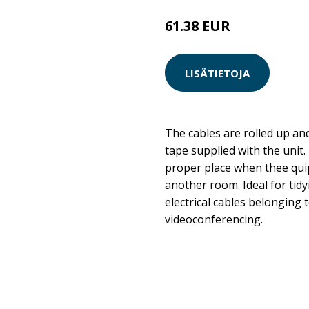
61.38 EUR
LISÄTIETOJA
The cables are rolled up an
tape supplied with the unit. 
proper place when thee qui
another room. Ideal for tidy
electrical cables belonging t
videoconferencing.