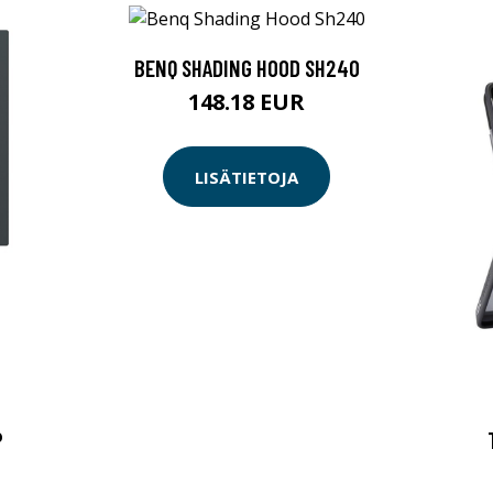
BENQ SHADING HOOD SH240
148.18 EUR
LISÄTIETOJA
P