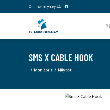
Ota meihin yhteyttä:
T
SMS X CABLE HOOK
Monitorit
Näytöt