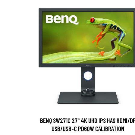
BENQ SW271C 27" 4K UHD IPS HAS HDMI/D
USB/USB-C PD60W CALIBRATION