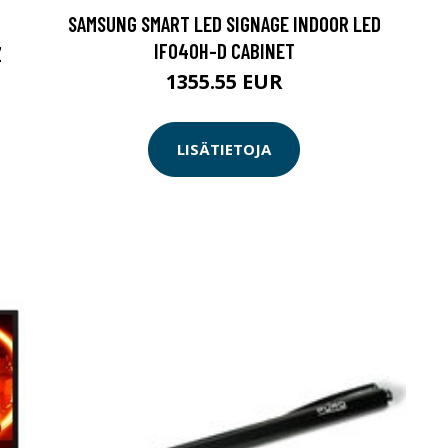
SAMSUNG SMART LED SIGNAGE INDOOR LED
IF040H-D CABINET
Z
1355.55 EUR
LISÄTIETOJA