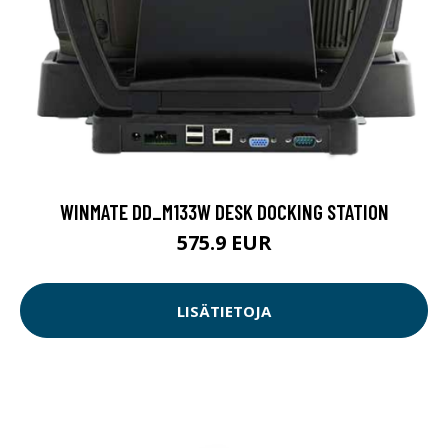
WINMATE DD_M133W DESK DOCKING STATION
575.9 EUR
LISÄTIETOJA