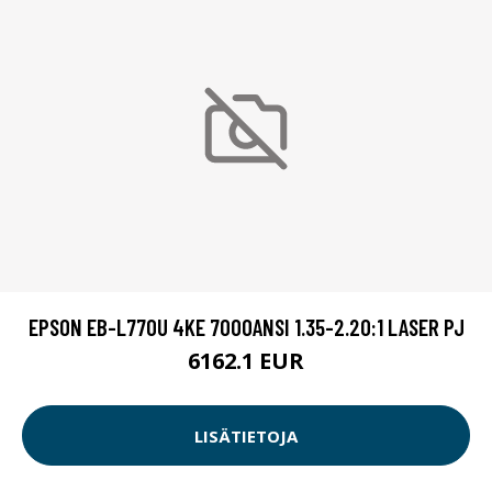
EPSON EB-L770U 4KE 7000ANSI 1.35-2.20:1 LASER PJ
6162.1 EUR
LISÄTIETOJA