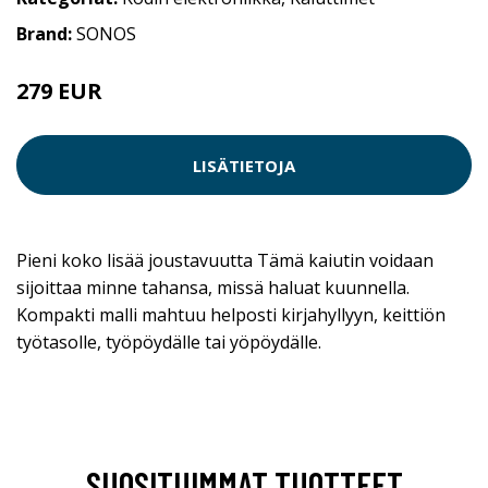
Brand:
SONOS
279 EUR
LISÄTIETOJA
Pieni koko lisää joustavuutta Tämä kaiutin voidaan
sijoittaa minne tahansa, missä haluat kuunnella.
Kompakti malli mahtuu helposti kirjahyllyyn, keittiön
työtasolle, työpöydälle tai yöpöydälle.
SUOSITUIMMAT TUOTTEET