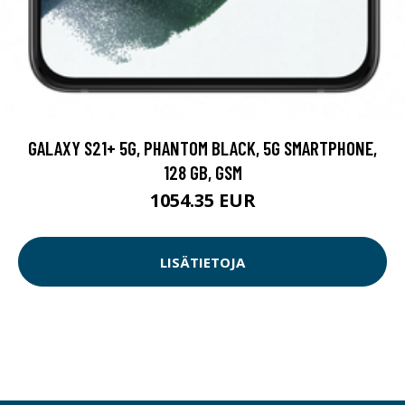
GALAXY S21+ 5G, PHANTOM BLACK, 5G SMARTPHONE,
128 GB, GSM
1054.35 EUR
LISÄTIETOJA