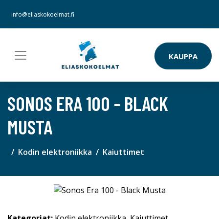
info@eliaskokoelmat.fi
KAUPPA
SONOS ERA 100 - BLACK
MUSTA
Kodin elektroniikka
Kaiuttimet
Kategoriat:
Kodin elektroniikka
,
Kaiuttimet