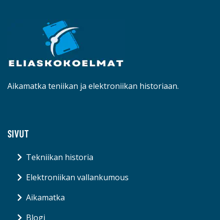
Aikamatka teniikan ja elektroniikan historiaan.
SIVUT
Tekniikan historia
Elektroniikan vallankumous
Aikamatka
Blogi