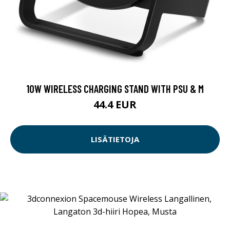
10W WIRELESS CHARGING STAND WITH PSU & M
44.4 EUR
LISÄTIETOJA