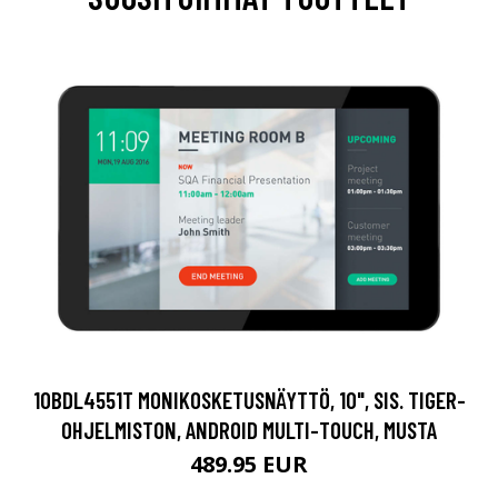
10BDL4551T MONIKOSKETUSNÄYTTÖ, 10", SIS. TIGER-
OHJELMISTON, ANDROID MULTI-TOUCH, MUSTA
489.95 EUR