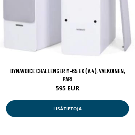
DYNAVOICE CHALLENGER M-65 EX (V.4), VALKOINEN,
PARI
595 EUR
LISÄTIETOJA