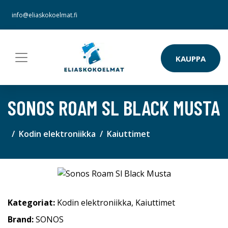
info@eliaskokoelmat.fi
KAUPPA
SONOS ROAM SL BLACK MUSTA
Kodin elektroniikka
Kaiuttimet
Kategoriat:
Kodin elektroniikka
,
Kaiuttimet
Brand:
SONOS