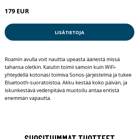
179 EUR
LISÄTIETOJA
Roamin avulla voit nauttia upeasta äänestä missä
tahansa oletkin. Kaiutin toimii samoin kuin WiFi-
yhteydellä kotonasi toimiva Sonos-järjestelmä ja tukee
Bluetooth-suoratoistoa. Akku kestää koko päivän, ja
iskunkestävä vedenpitävä muotoilu antaa entistä
enemmän vapautta.
SUOSITUIMMAT TUOTTEET