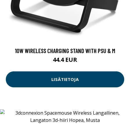
10W WIRELESS CHARGING STAND WITH PSU & M
44.4 EUR
LISÄTIETOJA