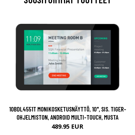
10BDL4551T MONIKOSKETUSNÄYTTÖ, 10", SIS. TIGER-
OHJELMISTON, ANDROID MULTI-TOUCH, MUSTA
489.95 EUR