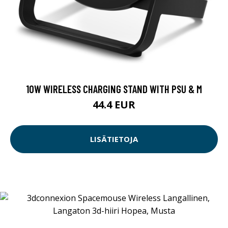
10W WIRELESS CHARGING STAND WITH PSU & M
44.4 EUR
LISÄTIETOJA