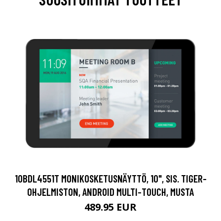
10BDL4551T MONIKOSKETUSNÄYTTÖ, 10", SIS. TIGER-
OHJELMISTON, ANDROID MULTI-TOUCH, MUSTA
489.95 EUR