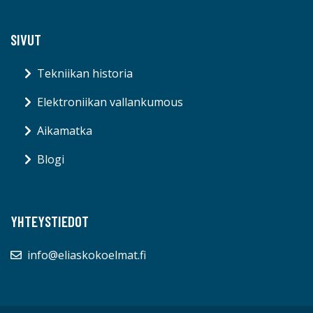
SIVUT
Tekniikan historia
Elektroniikan vallankumous
Aikamatka
Blogi
YHTEYSTIEDOT
info@eliaskokoelmat.fi