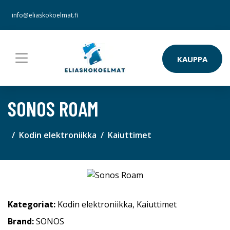
info@eliaskokoelmat.fi
KAUPPA
SONOS ROAM
Kodin elektroniikka
Kaiuttimet
Kategoriat:
Kodin elektroniikka
,
Kaiuttimet
Brand:
SONOS