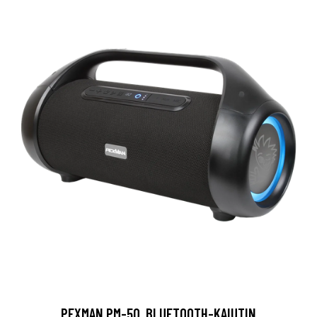
PEXMAN PM-50, BLUETOOTH-KAIUTIN