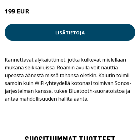
199 EUR
LISÄTIETOJA
Kannettavat älykaiuttimet, jotka kulkevat mielellään
mukana seikkailuissa. Roamin avulla voit nauttia
upeasta äänestä missä tahansa oletkin. Kaiutin toimii
samoin kuin WiFi-yhteydellä kotonasi toimivan Sonos-
järjestelmän kanssa, tukee Bluetooth-suoratoistoa ja
antaa mahdollisuuden hallita ääntä.
SUOSITUIMMAT TUOTTEET