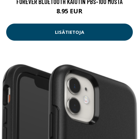
FOREVER BLUETOOTH KAIUTIN PBS-100 MUSTA
8.95 EUR
LISÄTIETOJA