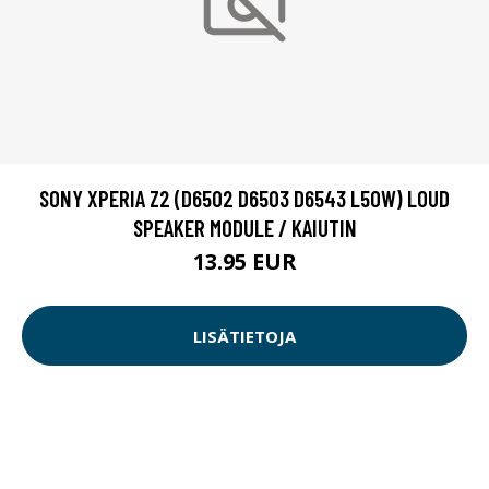
SONY XPERIA Z2 (D6502 D6503 D6543 L50W) LOUD
SPEAKER MODULE / KAIUTIN
13.95 EUR
LISÄTIETOJA