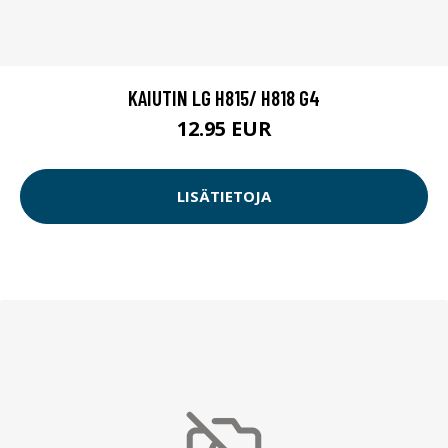
KAIUTIN LG H815/ H818 G4
12.95 EUR
LISÄTIETOJA