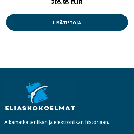
205.95 EUR
LISÄTIETOJA
Aikamatka teniikan ja elektroniikan historiaan.