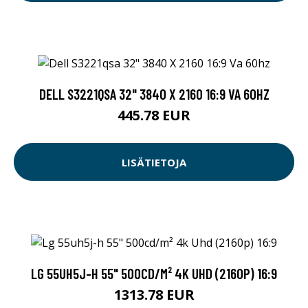
DELL S3221QSA 32" 3840 X 2160 16:9 VA 60HZ
445.78 EUR
LISÄTIETOJA
LG 55UH5J-H 55" 500CD/M² 4K UHD (2160P) 16:9
1313.78 EUR