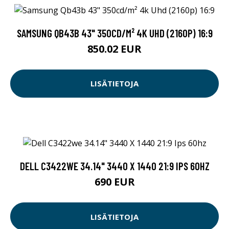
SAMSUNG QB43B 43" 350CD/M² 4K UHD (2160P) 16:9
850.02 EUR
LISÄTIETOJA
DELL C3422WE 34.14" 3440 X 1440 21:9 IPS 60HZ
690 EUR
LISÄTIETOJA