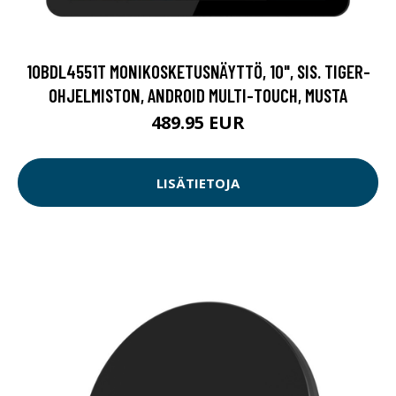
10BDL4551T MONIKOSKETUSNÄYTTÖ, 10", SIS. TIGER-
OHJELMISTON, ANDROID MULTI-TOUCH, MUSTA
489.95 EUR
LISÄTIETOJA