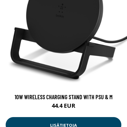
10W WIRELESS CHARGING STAND WITH PSU & M
44.4 EUR
LISÄTIETOJA