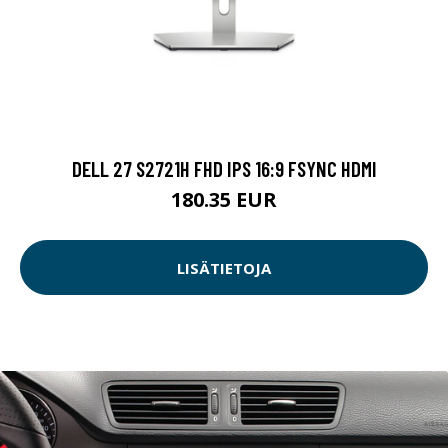
DELL 27 S2721H FHD IPS 16:9 FSYNC HDMI
180.35 EUR
LISÄTIETOJA