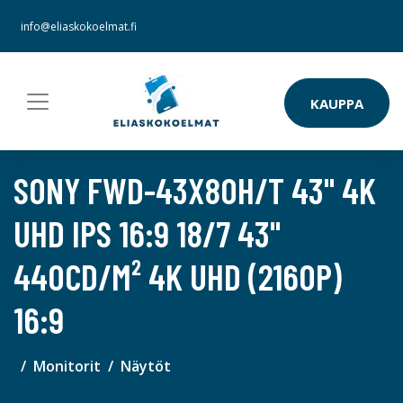
info@eliaskokoelmat.fi
KAUPPA
SONY FWD-43X80H/T 43" 4K
UHD IPS 16:9 18/7 43"
440CD/M² 4K UHD (2160P)
16:9
Monitorit
Näytöt