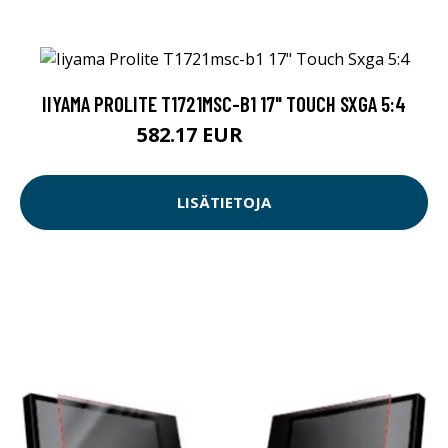
IIYAMA PROLITE T1721MSC-B1 17" TOUCH SXGA 5:4
582.17 EUR
582.18 EUR
LISÄTIETOJA