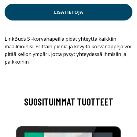
LISÄTIETOJA
LinkBuds S -korvanapeilla pidät yhteyttä kaikkiin
maailmoihisi. Erittäin pieniä ja kevyitä korvanappeja voi
pitää kellon ympäri, jotta pysyt yhteydessä ihmisiin ja
paikkoihin.
SUOSITUIMMAT TUOTTEET