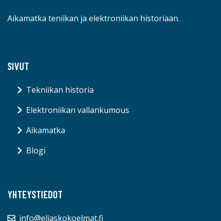
Aikamatka teniikan ja elektroniikan historiaan.
SIVUT
Tekniikan historia
Elektroniikan vallankumous
Aikamatka
Blogi
YHTEYSTIEDOT
info@eliaskokoelmat.fi