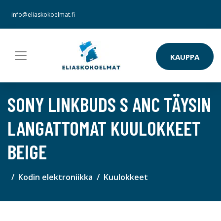
info@eliaskokoelmat.fi
KAUPPA
SONY LINKBUDS S ANC TÄYSIN
LANGATTOMAT KUULOKKEET
BEIGE
Kodin elektroniikka
Kuulokkeet