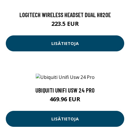
LOGITECH WIRELESS HEADSET DUAL H820E
223.5 EUR
LISÄTIETOJA
UBIQUITI UNIFI USW 24 PRO
469.96 EUR
LISÄTIETOJA