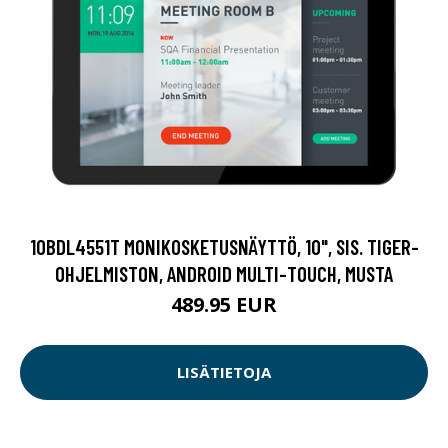
10BDL4551T MONIKOSKETUSNÄYTTÖ, 10", SIS. TIGER-
OHJELMISTON, ANDROID MULTI-TOUCH, MUSTA
489.95 EUR
LISÄTIETOJA