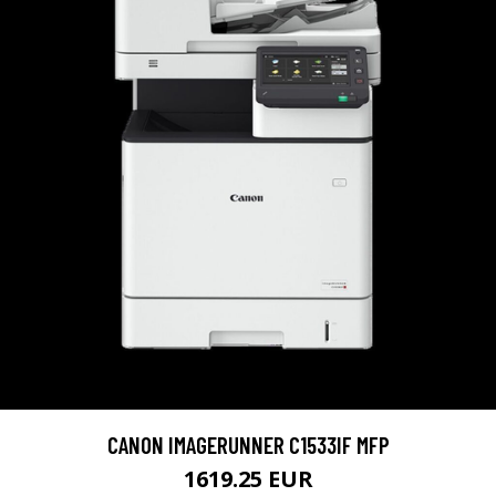
CANON IMAGERUNNER C1533IF MFP
1619.25 EUR