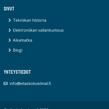
SIVUT
Tekniikan historia
Elektroniikan vallankumous
Aikamatka
Blogi
YHTEYSTIEDOT
info@eliaskokoelmat.fi