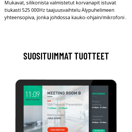
Mukavat, silikonista valmistetut korvanapit istuvat
tiukasti 525 000Hz taajuusvaihtelu Älypuhelimeen
yhteensopiva, jonka johdossa kauko-ohjain/mikrofoni .
SUOSITUIMMAT TUOTTEET