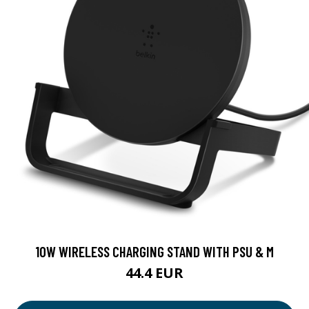
10W WIRELESS CHARGING STAND WITH PSU & M
44.4 EUR