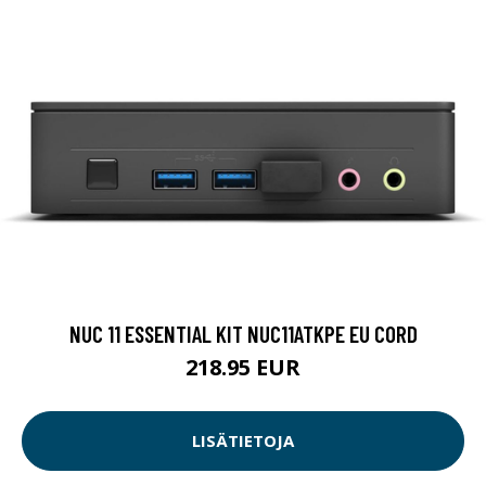
NUC 11 ESSENTIAL KIT NUC11ATKPE EU CORD
218.95 EUR
LISÄTIETOJA