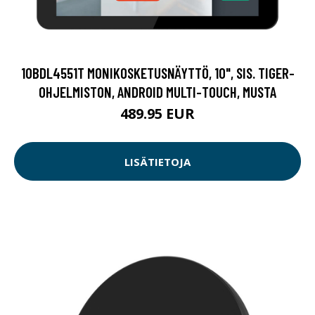
10BDL4551T MONIKOSKETUSNÄYTTÖ, 10", SIS. TIGER-
OHJELMISTON, ANDROID MULTI-TOUCH, MUSTA
489.95 EUR
LISÄTIETOJA