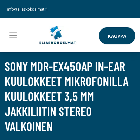
info@eliaskokoelmat.fi
KAUPPA
SONY MDR-EX450AP IN-EAR
KUULOKKEET MIKROFONILLA
KUULOKKEET 3,5 MM
JAKKILIITIN STEREO
VALKOINEN