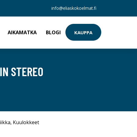
info@eliaskokoelmat.fi
AIKAMATKA
BLOGI
KAUPPA
IN STEREO
iikka
,
Kuulokkeet