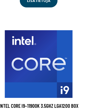
LISÄTIETOJA
INTEL CORE I9-11900K 3.5GHZ LGA1200 BOX