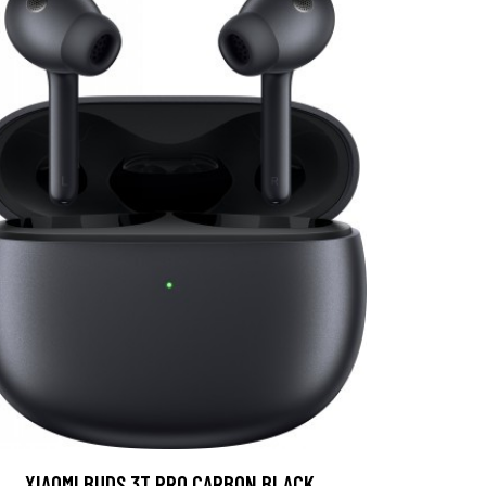
XIAOMI BUDS 3T PRO CARBON BLACK