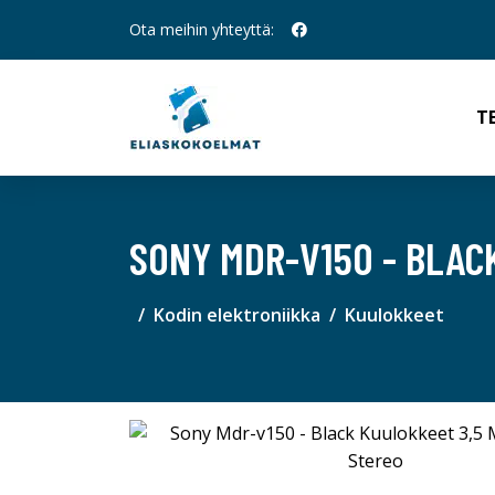
Ota meihin yhteyttä:
T
SONY MDR-V150 - BLAC
Kodin elektroniikka
Kuulokkeet