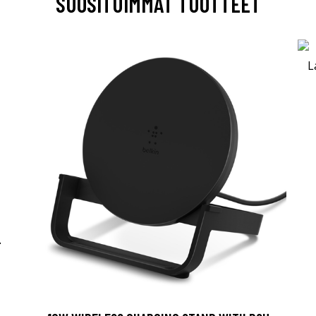
SUOSITUIMMAT TUOTTEET
-