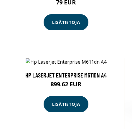
79 EUR
LISÄTIETOJA
HP LASERJET ENTERPRISE M611DN A4
899.62 EUR
LISÄTIETOJA