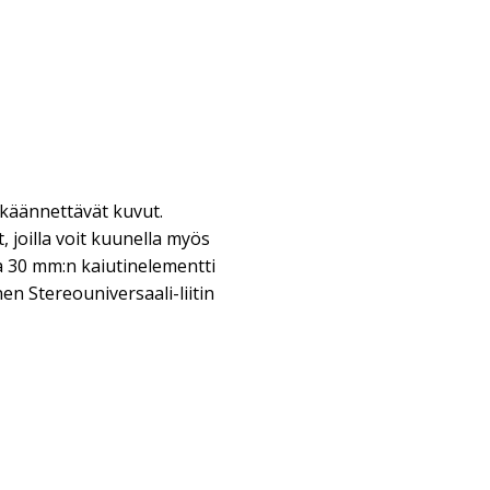
 käännettävät kuvut.
 joilla voit kuunella myös
a 30 mm:n kaiutinelementti
en Stereouniversaali-liitin