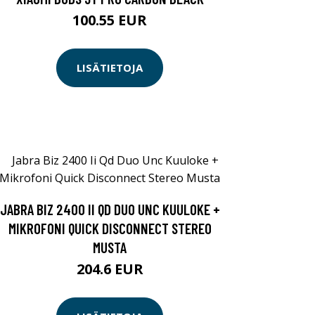
100.55 EUR
LISÄTIETOJA
JABRA BIZ 2400 II QD DUO UNC KUULOKE +
MIKROFONI QUICK DISCONNECT STEREO
MUSTA
204.6 EUR