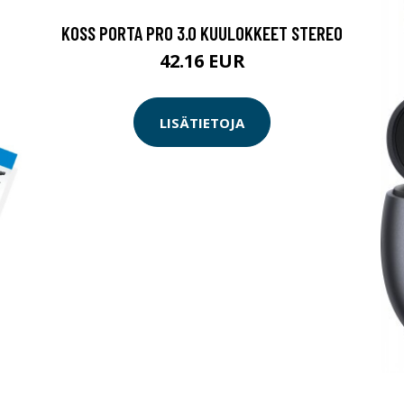
KOSS PORTA PRO 3.0 KUULOKKEET STEREO
42.16 EUR
LISÄTIETOJA