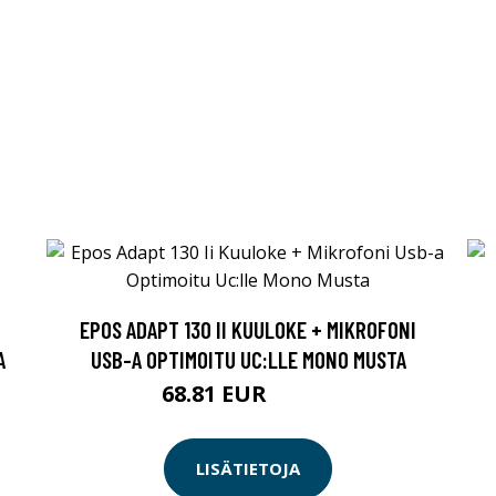
EPOS ADAPT 130 II KUULOKE + MIKROFONI
A
USB-A OPTIMOITU UC:LLE MONO MUSTA
68.81 EUR
68.82 EUR
LISÄTIETOJA