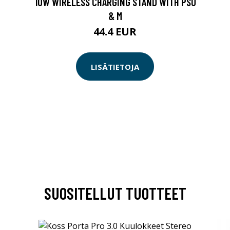
10W WIRELESS CHARGING STAND WITH PSU
& M
44.4 EUR
LISÄTIETOJA
SUOSITELLUT TUOTTEET