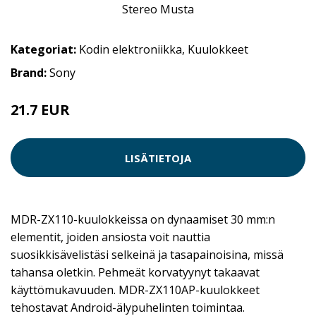
Kategoriat:
Kodin elektroniikka
,
Kuulokkeet
Brand:
Sony
21.7 EUR
LISÄTIETOJA
MDR-ZX110-kuulokkeissa on dynaamiset 30 mm:n
elementit, joiden ansiosta voit nauttia
suosikkisävelistäsi selkeinä ja tasapainoisina, missä
tahansa oletkin. Pehmeät korvatyynyt takaavat
käyttömukavuuden. MDR-ZX110AP-kuulokkeet
tehostavat Android-älypuhelinten toimintaa.