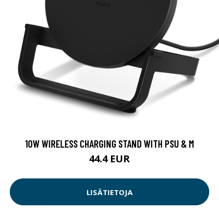
10W WIRELESS CHARGING STAND WITH PSU & M
44.4 EUR
LISÄTIETOJA