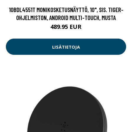
10BDL4551T MONIKOSKETUSNÄYTTÖ, 10", SIS. TIGER-
OHJELMISTON, ANDROID MULTI-TOUCH, MUSTA
489.95 EUR
LISÄTIETOJA