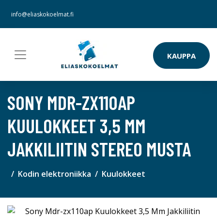
info@eliaskokoelmat.fi
KAUPPA
SONY MDR-ZX110AP
KUULOKKEET 3,5 MM
JAKKILIITIN STEREO MUSTA
Kodin elektroniikka
Kuulokkeet