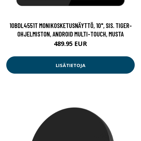
10BDL4551T MONIKOSKETUSNÄYTTÖ, 10", SIS. TIGER-
OHJELMISTON, ANDROID MULTI-TOUCH, MUSTA
489.95 EUR
LISÄTIETOJA