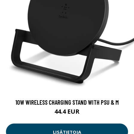
10W WIRELESS CHARGING STAND WITH PSU & M
44.4 EUR
LISÄTIETOJA