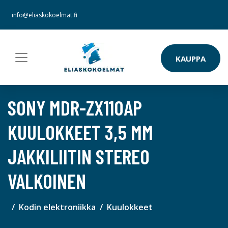
info@eliaskokoelmat.fi
KAUPPA
SONY MDR-ZX110AP
KUULOKKEET 3,5 MM
JAKKILIITIN STEREO
VALKOINEN
Kodin elektroniikka
Kuulokkeet