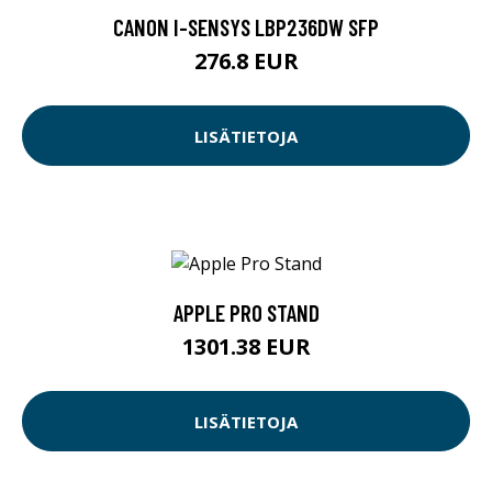
CANON I-SENSYS LBP236DW SFP
276.8 EUR
LISÄTIETOJA
APPLE PRO STAND
1301.38 EUR
LISÄTIETOJA