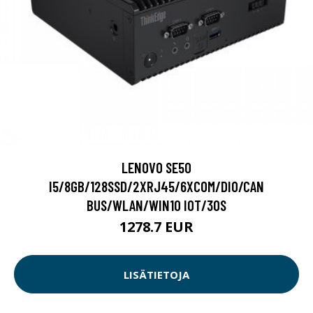
LENOVO SE50
I5/8GB/128SSD/2XRJ45/6XCOM/DIO/CAN
BUS/WLAN/WIN10 IOT/3OS
1278.7 EUR
LISÄTIETOJA