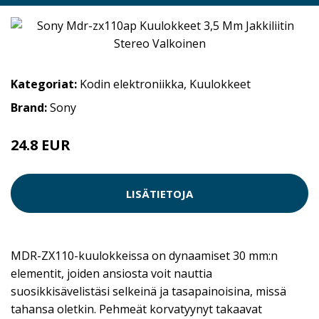
Kategoriat:
Kodin elektroniikka
,
Kuulokkeet
Brand:
Sony
24.8 EUR
LISÄTIETOJA
MDR-ZX110-kuulokkeissa on dynaamiset 30 mm:n
elementit, joiden ansiosta voit nauttia
suosikkisävelistäsi selkeinä ja tasapainoisina, missä
tahansa oletkin. Pehmeät korvatyynyt takaavat