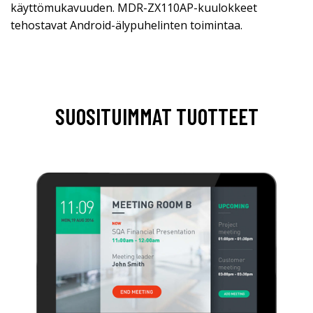
käyttömukavuuden. MDR-ZX110AP-kuulokkeet
tehostavat Android-älypuhelinten toimintaa.
SUOSITUIMMAT TUOTTEET