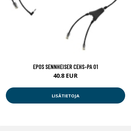
EPOS SENNHEISER CEHS-PA 01
40.8 EUR
LISÄTIETOJA