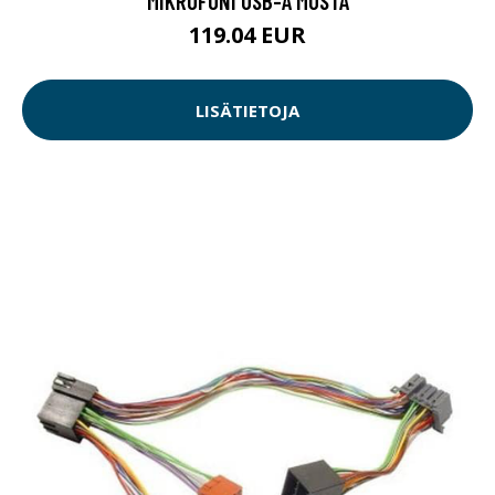
MIKROFONI USB-A MUSTA
119.04 EUR
LISÄTIETOJA