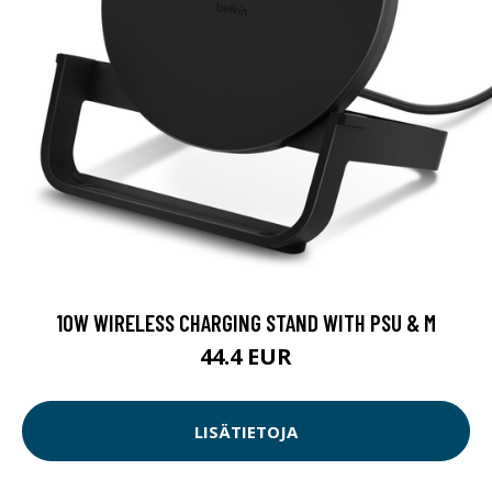
10W WIRELESS CHARGING STAND WITH PSU & M
44.4 EUR
LISÄTIETOJA