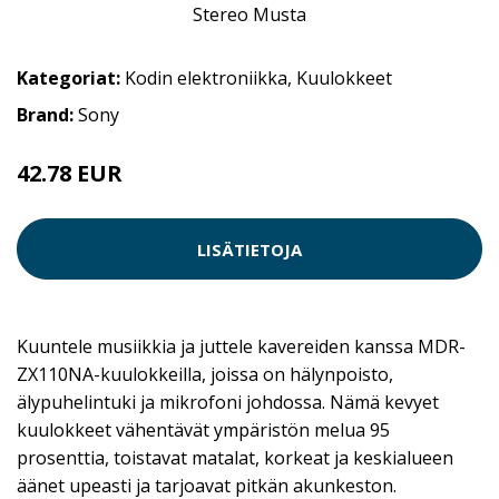
Kategoriat:
Kodin elektroniikka
,
Kuulokkeet
Brand:
Sony
42.78 EUR
LISÄTIETOJA
Kuuntele musiikkia ja juttele kavereiden kanssa MDR-
ZX110NA-kuulokkeilla, joissa on hälynpoisto,
älypuhelintuki ja mikrofoni johdossa. Nämä kevyet
kuulokkeet vähentävät ympäristön melua 95
prosenttia, toistavat matalat, korkeat ja keskialueen
äänet upeasti ja tarjoavat pitkän akunkeston.