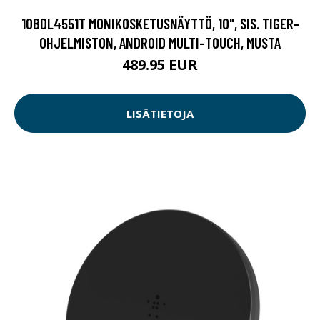
10BDL4551T MONIKOSKETUSNÄYTTÖ, 10", SIS. TIGER-
OHJELMISTON, ANDROID MULTI-TOUCH, MUSTA
489.95 EUR
LISÄTIETOJA