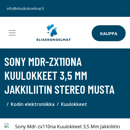
info@eliaskokoelmat.fi
KAUPPA
SONY MDR-ZX110NA
KUULOKKEET 3,5 MM
JAKKILIITIN STEREO MUSTA
Kodin elektroniikka
Kuulokkeet