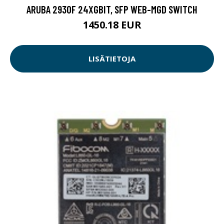
ARUBA 2930F 24XGBIT, SFP WEB-MGD SWITCH
1450.18 EUR
LISÄTIETOJA