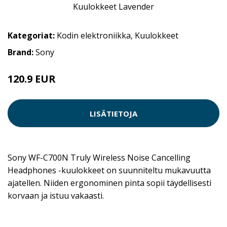
Kategoriat:
Kodin elektroniikka
,
Kuulokkeet
Brand:
Sony
120.9 EUR
LISÄTIETOJA
Sony WF-C700N Truly Wireless Noise Cancelling
Headphones -kuulokkeet on suunniteltu mukavuutta
ajatellen. Niiden ergonominen pinta sopii täydellisesti
korvaan ja istuu vakaasti.