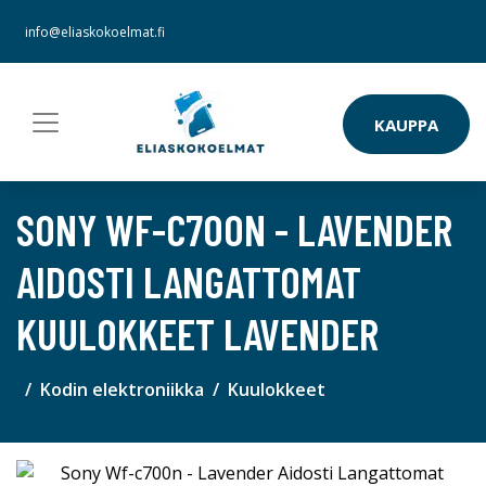
info@eliaskokoelmat.fi
KAUPPA
SONY WF-C700N - LAVENDER
AIDOSTI LANGATTOMAT
KUULOKKEET LAVENDER
Kodin elektroniikka
Kuulokkeet