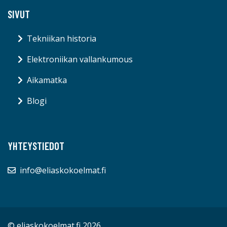
SIVUT
Tekniikan historia
Elektroniikan vallankumous
Aikamatka
Blogi
YHTEYSTIEDOT
info@eliaskokoelmat.fi
© eliaskokoelmat.fi 2026