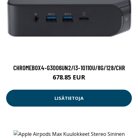
CHROMEBOX4-G3006UN2/I3-10110U/8G/128/CHR
678.85 EUR
LISÄTIETOJA