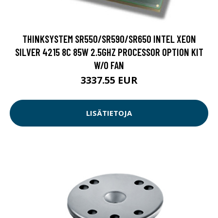
THINKSYSTEM SR550/SR590/SR650 INTEL XEON
SILVER 4215 8C 85W 2.5GHZ PROCESSOR OPTION KIT
W/O FAN
3337.55 EUR
LISÄTIETOJA