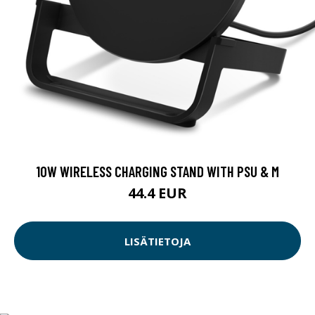
10W WIRELESS CHARGING STAND WITH PSU & M
44.4 EUR
LISÄTIETOJA