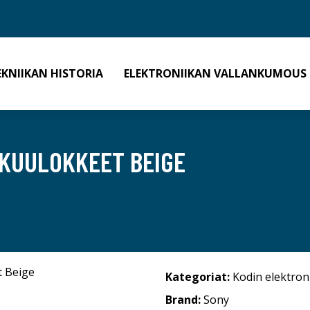
EKNIIKAN HISTORIA
ELEKTRONIIKAN VALLANKUMOUS
 KUULOKKEET BEIGE
Kategoriat:
Kodin elektron
Brand:
Sony