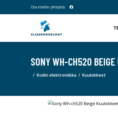
Ota meihin yhteyttä:
T
SONY WH-CH520 BEIGE
Kodin elektroniikka
Kuulokkeet