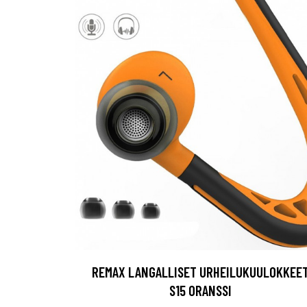
REMAX LANGALLISET URHEILUKUULOKKEE
S15 ORANSSI