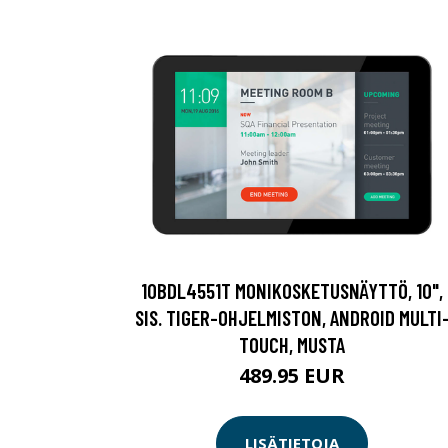
10BDL4551T MONIKOSKETUSNÄYTTÖ, 10",
SIS. TIGER-OHJELMISTON, ANDROID MULTI
TOUCH, MUSTA
489.95 EUR
LISÄTIETOJA