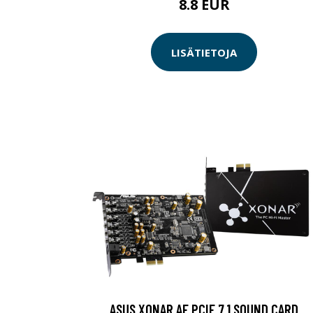
8.8 EUR
LISÄTIETOJA
ASUS XONAR AE PCIE 7.1 SOUND CARD