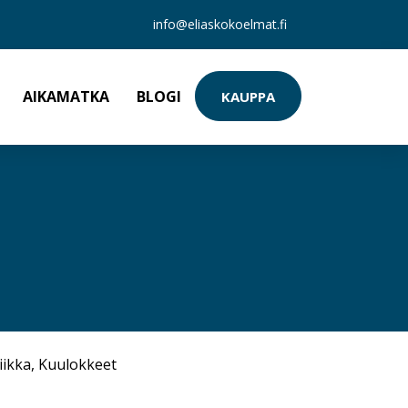
info@eliaskokoelmat.fi
AIKAMATKA
BLOGI
KAUPPA
iikka
,
Kuulokkeet