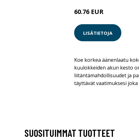
60.76 EUR
LISÄTIETOJA
Koe korkea äänenlaatu kok
kuulokkeiden akun kesto on 
liitäntämahdollisuudet ja p
täyttävät vaatimuksesi joka 
SUOSITUIMMAT TUOTTEET