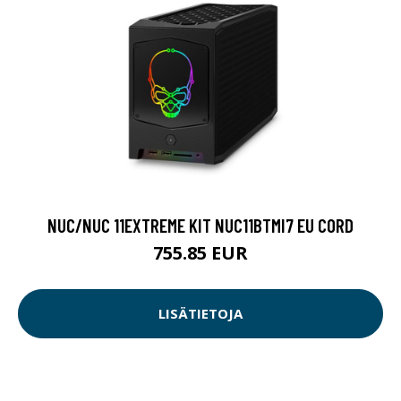
NUC/NUC 11EXTREME KIT NUC11BTMI7 EU CORD
755.85 EUR
LISÄTIETOJA