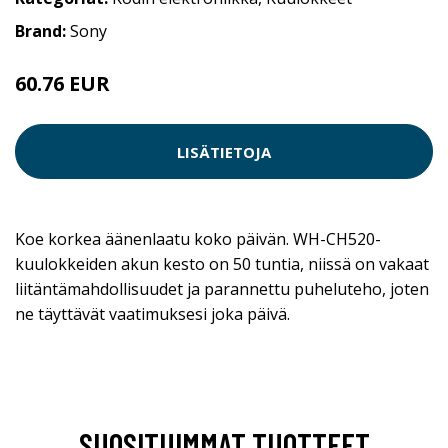
Brand:
Sony
60.76 EUR
LISÄTIETOJA
Koe korkea äänenlaatu koko päivän. WH-CH520-
kuulokkeiden akun kesto on 50 tuntia, niissä on vakaat
liitäntämahdollisuudet ja parannettu puheluteho, joten
ne täyttävät vaatimuksesi joka päivä.
SUOSITUIMMAT TUOTTEET