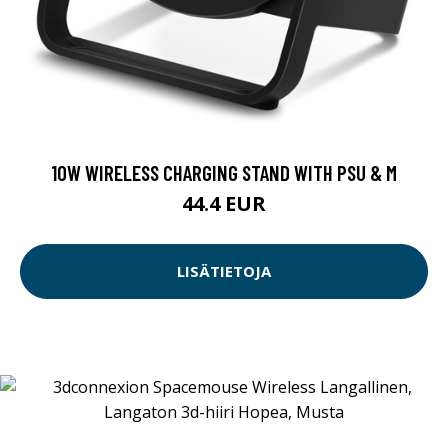
10W WIRELESS CHARGING STAND WITH PSU & M
44.4 EUR
LISÄTIETOJA