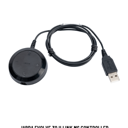
JABRA EVOLVE 30 II LINK MS CONTROLLER