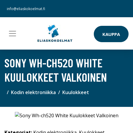
info@eliaskokoelmat.fi
KAUPPA
SONY WH-CH520 WHITE
KUULOKKEET VALKOINEN
Kodin elektroniikka
Kuulokkeet
Kategoriat:
Kodin elektroniikka
,
Kuulokkeet