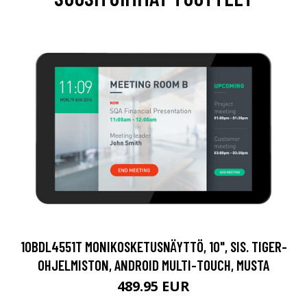
10BDL4551T MONIKOSKETUSNÄYTTÖ, 10", SIS. TIGER-
OHJELMISTON, ANDROID MULTI-TOUCH, MUSTA
489.95 EUR