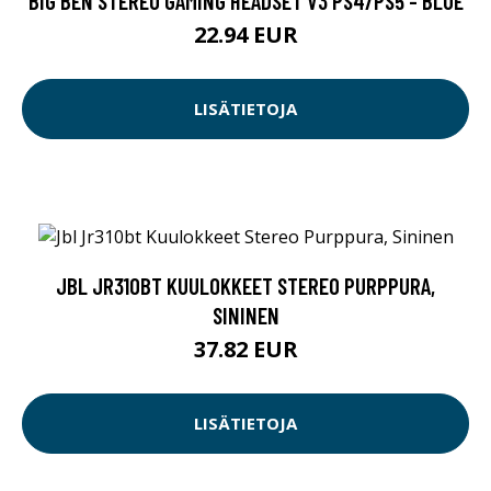
BIG BEN STEREO GAMING HEADSET V3 PS4/PS5 - BLUE
22.94 EUR
LISÄTIETOJA
JBL JR310BT KUULOKKEET STEREO PURPPURA,
SININEN
37.82 EUR
LISÄTIETOJA