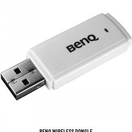
BENQ WIRELESS DONGLE