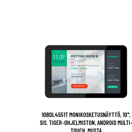
10BDL4551T MONIKOSKETUSNÄYTTÖ, 10",
SIS. TIGER-OHJELMISTON, ANDROID MULTI
TOUCH, MUSTA