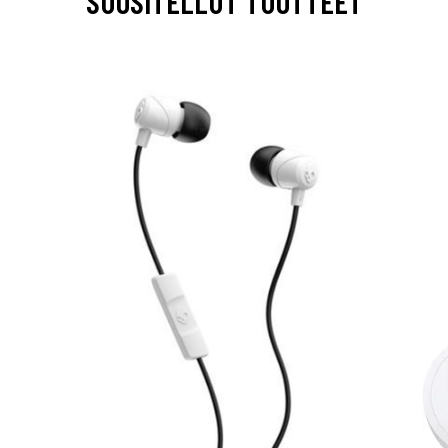
SUOSITELLUT TUOTTEET