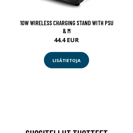
10W WIRELESS CHARGING STAND WITH PSU
& M
44.4 EUR
LISÄTIETOJA