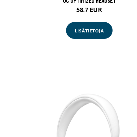
UC OPTIMIZED HEADSET
58.7 EUR
LISÄTIETOJA