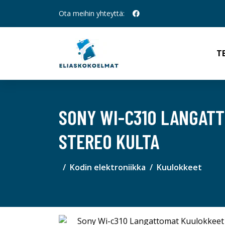
Ota meihin yhteyttä:
T
SONY WI-C310 LANGAT
STEREO KULTA
Kodin elektroniikka
Kuulokkeet