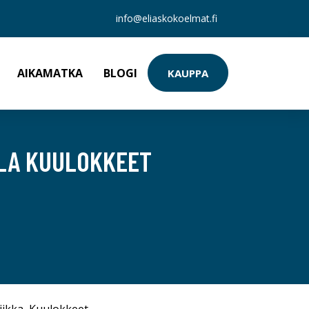
info@eliaskokoelmat.fi
AIKAMATKA
BLOGI
KAUPPA
LA KUULOKKEET